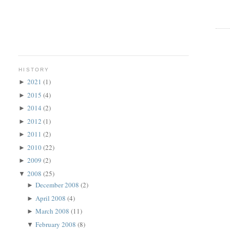
HISTORY
2021
(1)
►
2015
(4)
►
2014
(2)
►
2012
(1)
►
2011
(2)
►
2010
(22)
►
2009
(2)
►
2008
(25)
▼
December 2008
(2)
►
April 2008
(4)
►
March 2008
(11)
►
February 2008
(8)
▼