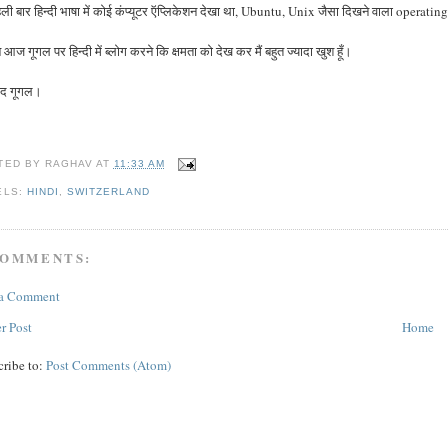
 पहली बार हिन्दी भाषा में कोई कंप्यूटर ऍप्लिकेशन देखा था, Ubuntu, Unix जैसा दिखने वाला opera
आज गूगल पर हिन्दी में ब्लोग करने कि क्षमता को देख कर मैं बहुत ज्यादा खुश हूँ।
ाद गूगल।
TED BY
RAGHAV
AT
11:33 AM
ELS:
HINDI
,
SWITZERLAND
COMMENTS:
 a Comment
r Post
Home
cribe to:
Post Comments (Atom)