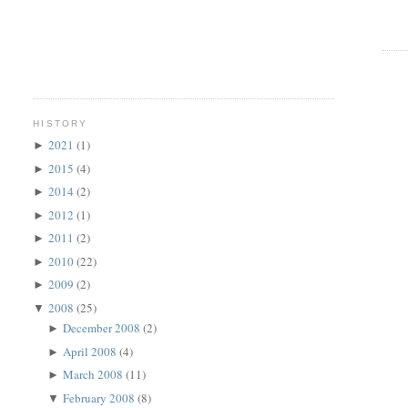
HISTORY
2021
(1)
►
2015
(4)
►
2014
(2)
►
2012
(1)
►
2011
(2)
►
2010
(22)
►
2009
(2)
►
2008
(25)
▼
December 2008
(2)
►
April 2008
(4)
►
March 2008
(11)
►
February 2008
(8)
▼