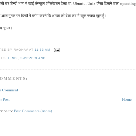
 पहली बार हिन्दी भाषा में कोई कंप्यूटर ऍप्लिकेशन देखा था, Ubuntu, Unix जैसा दिखने वाला opera
आज गूगल पर हिन्दी में ब्लोग करने कि क्षमता को देख कर मैं बहुत ज्यादा खुश हूँ।
ाद गूगल।
TED BY
RAGHAV
AT
11:33 AM
ELS:
HINDI
,
SWITZERLAND
COMMENTS:
 a Comment
r Post
Home
cribe to:
Post Comments (Atom)