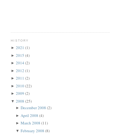
HISTORY
2021
(1)
►
2015
(4)
►
2014
(2)
►
2012
(1)
►
2011
(2)
►
2010
(22)
►
2009
(2)
►
2008
(25)
▼
December 2008
(2)
►
April 2008
(4)
►
March 2008
(11)
►
February 2008
(8)
▼