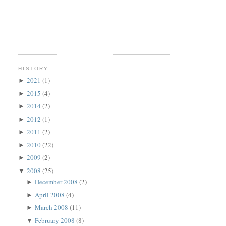
HISTORY
2021
(1)
►
2015
(4)
►
2014
(2)
►
2012
(1)
►
2011
(2)
►
2010
(22)
►
2009
(2)
►
2008
(25)
▼
December 2008
(2)
►
April 2008
(4)
►
March 2008
(11)
►
February 2008
(8)
▼