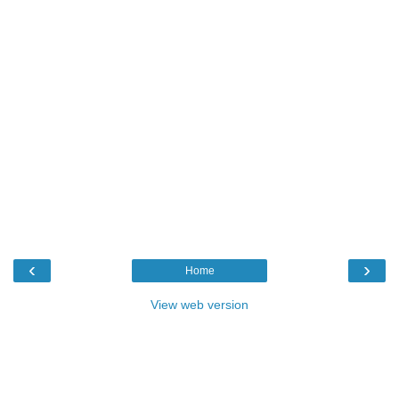
‹
›
Home
View web version