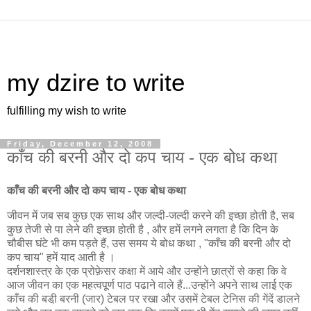
my dzire to write
fulfilling my wish to write
Friday, December 12, 2008
काँच की बरनी और दो कप चाय - एक बोध कथा
काँच की बरनी और दो कप चाय - एक बोध कथा
जीवन में जब सब कुछ एक साथ और जल्दी-जल्दी करने की इच्छा होती है, सब
कुछ तेजी से पा लेने की इच्छा होती है , और हमें लगने लगता है कि दिन के
चौबीस घंटे भी कम पड़ते हैं, उस समय ये बोध कथा , "काँच की बरनी और दो
कप चाय" हमें याद आती है ।
दर्शनशास्त्र के एक प्रोफ़ेसर कक्षा में आये और उन्होंने छात्रों से कहा कि वे
आज जीवन का एक महत्वपूर्ण पाठ पढाने वाले हैं...उन्होंने अपने साथ लाई एक
काँच की बडी़ बरनी (जार) टेबल पर रखा और उसमें टेबल टेनिस की गेंदें डालने