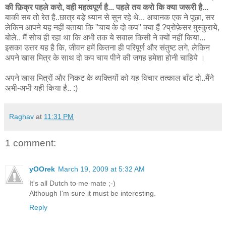
की फ़िक्र पहले करो, वही महत्वपूर्ण है... पहले तय करो कि क्या जरूरी है...
बाकी सब तो रेत है..छात्र बडे़ ध्यान से सुन रहे थे... अचानक एक ने पूछा, सर
लेकिन आपने यह नहीं बताया कि "चाय के दो कप" क्या हैं ?प्रोफ़ेसर मुस्कुराये,
बोले.. मैं सोच ही रहा था कि अभी तक ये सवाल किसी ने क्यों नहीं किया...
इसका उत्तर यह है कि, जीवन हमें कितना ही परिपूर्ण और संतुष्ट लगे, लेकिन
अपने खास मित्र के साथ दो कप चाय पीने की जगह हमेशा होनी चाहिये ।
अपने खास मित्रों और निकट के व्यक्तियों को यह विचार तत्काल बाँट दो..मैंने
अभी-अभी यही किया है.. :)
Raghav
at
11:31 PM
1 comment:
yOOrek
March 19, 2009 at 5:32 AM
It's all Dutch to me mate ;-)
Although I'm sure it must be interesting.
Reply