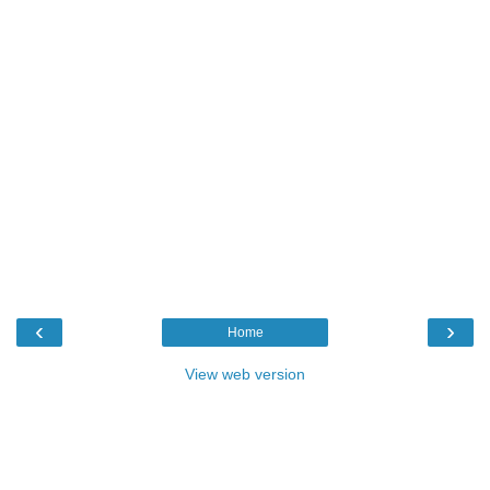
‹
›
Home
View web version