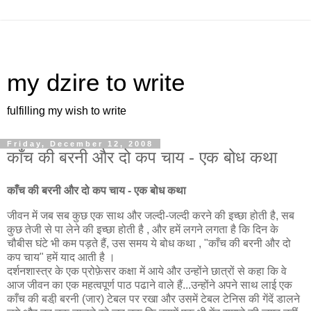
my dzire to write
fulfilling my wish to write
Friday, December 12, 2008
काँच की बरनी और दो कप चाय - एक बोध कथा
काँच की बरनी और दो कप चाय - एक बोध कथा
जीवन में जब सब कुछ एक साथ और जल्दी-जल्दी करने की इच्छा होती है, सब
कुछ तेजी से पा लेने की इच्छा होती है , और हमें लगने लगता है कि दिन के
चौबीस घंटे भी कम पड़ते हैं, उस समय ये बोध कथा , "काँच की बरनी और दो
कप चाय" हमें याद आती है ।
दर्शनशास्त्र के एक प्रोफ़ेसर कक्षा में आये और उन्होंने छात्रों से कहा कि वे
आज जीवन का एक महत्वपूर्ण पाठ पढाने वाले हैं...उन्होंने अपने साथ लाई एक
काँच की बडी़ बरनी (जार) टेबल पर रखा और उसमें टेबल टेनिस की गेंदें डालने