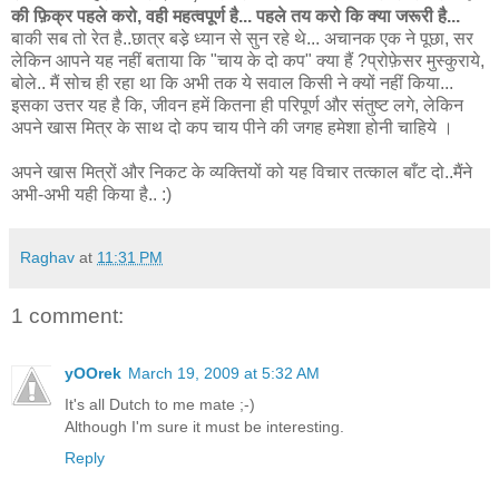
की फ़िक्र पहले करो, वही महत्वपूर्ण है... पहले तय करो कि क्या जरूरी है...
बाकी सब तो रेत है..छात्र बडे़ ध्यान से सुन रहे थे... अचानक एक ने पूछा, सर
लेकिन आपने यह नहीं बताया कि "चाय के दो कप" क्या हैं ?प्रोफ़ेसर मुस्कुराये,
बोले.. मैं सोच ही रहा था कि अभी तक ये सवाल किसी ने क्यों नहीं किया...
इसका उत्तर यह है कि, जीवन हमें कितना ही परिपूर्ण और संतुष्ट लगे, लेकिन
अपने खास मित्र के साथ दो कप चाय पीने की जगह हमेशा होनी चाहिये ।
अपने खास मित्रों और निकट के व्यक्तियों को यह विचार तत्काल बाँट दो..मैंने
अभी-अभी यही किया है.. :)
Raghav
at
11:31 PM
1 comment:
yOOrek
March 19, 2009 at 5:32 AM
It's all Dutch to me mate ;-)
Although I'm sure it must be interesting.
Reply