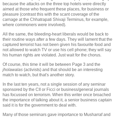
because the attacks on the three top hotels were directly
aimed at those who frequent these places, for business or
pleasure (contrast this with the scant coverage of the
carnage at the Chhatrapati Shivaji Terminus, for example,
where commoners were involved).
All the same, the bleeding-heart liberals would be back to
their routine ways after a few days. They will lament that the
captured terrorist has not been given his favourite food and
not allowed to watch TV or use his cell phone; they will say
his human rights are violated. Just wait for the chorus.
Of course, this time it will be between Page 3 and the
jholawalas
(activists) and that should be an interesting
match to watch, but that's another story.
In the last ten years, not a single session of any seminar
sponsored by the CII or Ficci or business/general journals
has focussed on terrorism. When this writer once broached
the importance of talking about it, a senior business captain
said it is for the government to deal with.
Many of those seminars gave importance to Musharraf and