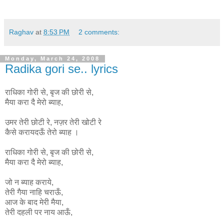
Raghav
at
8:53 PM
2 comments:
Monday, March 24, 2008
Radika gori se.. lyrics
राधिका गोरी से, बृज की छोरी से,
मैया करा दै मेरो ब्याह,
उमर तेरी छोटी रे, नज़र तेरी खोटी रे
कैसे करायदऊँ तेरो ब्याह ।
राधिका
गोरी
से
,
बृज
की
छोरी
से
,
मैया
करा
दै
मेरो
ब्याह
,
जो न ब्याह कराये,
तेरी गैया नाहि चराऊँ,
आज के बाद मेरी मैया,
तेरी दहली पर नाय आऊँ,