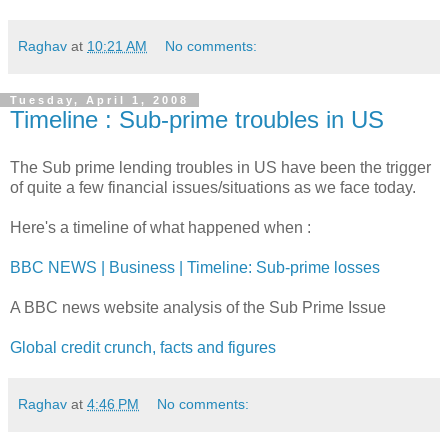
Raghav
at
10:21 AM
No comments:
Tuesday, April 1, 2008
Timeline : Sub-prime troubles in US
The Sub prime lending troubles in US have been the trigger
of quite a few financial issues/situations as we face today.
Here's a timeline of what happened when :
BBC NEWS | Business | Timeline: Sub-prime losses
A BBC news website analysis of the Sub Prime Issue
Global credit crunch, facts and figures
Raghav
at
4:46 PM
No comments: