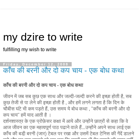
my dzire to write
fulfilling my wish to write
Friday, December 12, 2008
काँच की बरनी और दो कप चाय - एक बोध कथा
काँच की बरनी और दो कप चाय - एक बोध कथा
जीवन में जब सब कुछ एक साथ और जल्दी-जल्दी करने की इच्छा होती है, सब
कुछ तेजी से पा लेने की इच्छा होती है , और हमें लगने लगता है कि दिन के
चौबीस घंटे भी कम पड़ते हैं, उस समय ये बोध कथा , "काँच की बरनी और दो
कप चाय" हमें याद आती है ।
दर्शनशास्त्र के एक प्रोफ़ेसर कक्षा में आये और उन्होंने छात्रों से कहा कि वे
आज जीवन का एक महत्वपूर्ण पाठ पढाने वाले हैं...उन्होंने अपने साथ लाई एक
काँच की बडी़ बरनी (जार) टेबल पर रखा और उसमें टेबल टेनिस की गेंदें डालने