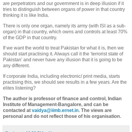
are perpetrators and our government is in deep illusion if it
tries to distinguish between organs of power in that country
thinking it is like India.
There is only one organ, namely its army (with ISI as a sub-
organ) in that country, which owns and controls at least 70%
of the GDP in that country.
If we want the world to treat Pakistan for what it is, then we
should start practising it. Always call it the 'terrorist state of
Pakistan' and never have any illusion that it is going to be
any different.
If corporate India, including electronic/ print media, starts
practising this, we should see results in a few years. Are the
elites listening?
The author is professor of finance and control, Indian
Institute of Management-Bangalore, and can be
contacted at
vaidya@iimb.ernet.in
. The views are
personal and do not reflect those of his organisation.