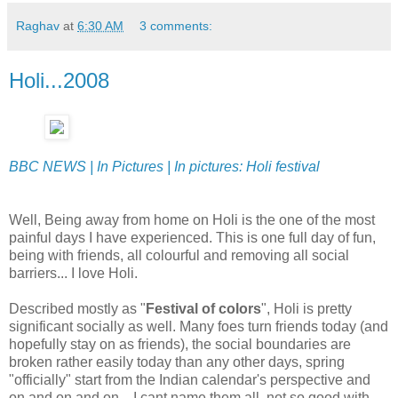
Raghav
at
6:30 AM
3 comments:
Holi...2008
BBC NEWS | In Pictures | In pictures: Holi festival
Well, Being away from home on Holi is the one of the most
painful days I have experienced. This is one full day of fun,
being with friends, all colourful and removing all social
barriers... I love Holi.
Described mostly as "
Festival of colors
", Holi is pretty
significant socially as well. Many foes turn friends today (and
hopefully stay on as friends), the social boundaries are
broken rather easily today than any other days, spring
"officially" start from the Indian calendar's perspective and
on and on and on... I cant name them all, not so good with