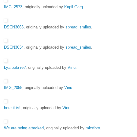
IMG_2573
, originally uploaded by
Kapil-Garg
.
DSCN3663
, originally uploaded by
spread_smiles
.
DSCN3634
, originally uploaded by
spread_smiles
.
kya bola re?
, originally uploaded by
Vinu
.
IMG_2055
, originally uploaded by
Vinu
.
here it is!
, originally uploaded by
Vinu
.
We are being attacked
, originally uploaded by
mksfoto
.