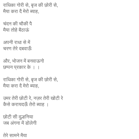
राधिका
गोरी
से
,
बृज
की
छोरी
से
,
मैया
करा
दै
मेरो
ब्याह
,
चंदन की चौकी पै
मैया तोहे बैठाऊं
अपनी राधा से में
चरण तेरे दबवाऊँ
और, भोजन में बनवाऊगो
छप्पन प्रकार के । ।
राधिका
गोरी
से
,
बृज
की
छोरी
से
,
मैया
करा
दै
मेरो
ब्याह
,
उमर
तेरी
छोटी
रे
,
नज़र
तेरी
खोटी
रे
कैसे
करायदऊँ
तेरो
ब्याह ।
छोटी सी दुल्हनिया
जब अंगना में डोलेगी
तेरे सामने मैया