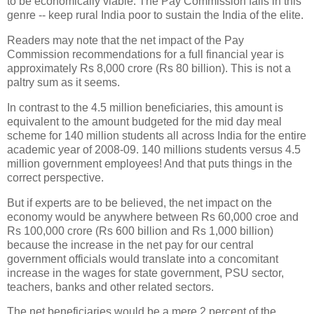
to be economically viable. The Pay Commission falls in this
genre -- keep rural India poor to sustain the India of the elite.
Readers may note that the net impact of the Pay
Commission recommendations for a full financial year is
approximately Rs 8,000 crore (Rs 80 billion). This is not a
paltry sum as it seems.
In contrast to the 4.5 million beneficiaries, this amount is
equivalent to the amount budgeted for the mid day meal
scheme for 140 million students all across India for the entire
academic year of 2008-09. 140 millions students versus 4.5
million government employees! And that puts things in the
correct perspective.
But if experts are to be believed, the net impact on the
economy would be anywhere between Rs 60,000 croe and
Rs 100,000 crore (Rs 600 billion and Rs 1,000 billion)
because the increase in the net pay for our central
government officials would translate into a concomitant
increase in the wages for state government, PSU sector,
teachers, banks and other related sectors.
The net beneficiaries would be a mere 2 percent of the