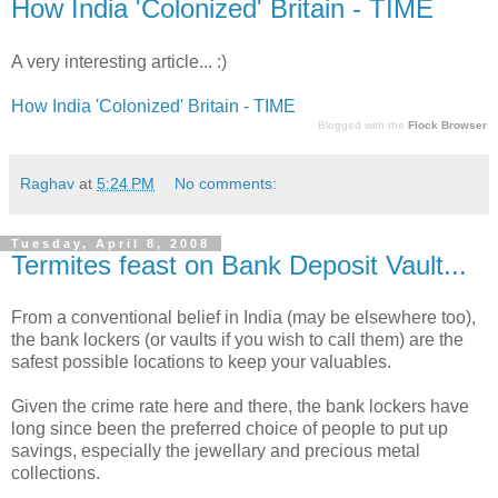
How India 'Colonized' Britain - TIME
A very interesting article... :)
How India 'Colonized' Britain - TIME
Blogged with the
Flock Browser
Raghav
at
5:24 PM
No comments:
Tuesday, April 8, 2008
Termites feast on Bank Deposit Vault...
From a conventional belief in India (may be elsewhere too),
the bank lockers (or vaults if you wish to call them) are the
safest possible locations to keep your valuables.
Given the crime rate here and there, the bank lockers have
long since been the preferred choice of people to put up
savings, especially the jewellary and precious metal
collections.