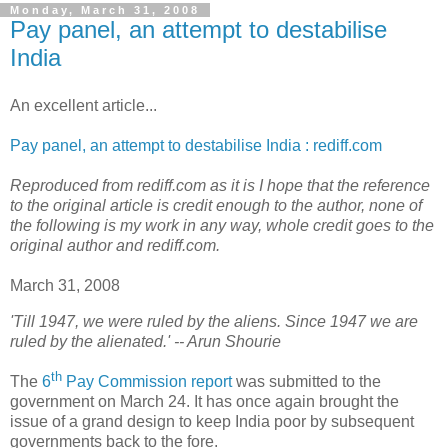
Monday, March 31, 2008
Pay panel, an attempt to destabilise
India
An excellent article...
Pay panel, an attempt to destabilise India : rediff.com
Reproduced from rediff.com as it is I hope that the reference
to the original article is credit enough to the author, none of
the following is my work in any way, whole credit goes to the
original author and rediff.com.
March 31, 2008
'Till 1947, we were ruled by the aliens. Since 1947 we are
ruled by the alienated.' -- Arun Shourie
th
T
he
6
Pay Commission report
was submitted to the
government on March 24. It has once again brought the
issue of a grand design to keep India poor by subsequent
governments back to the fore.