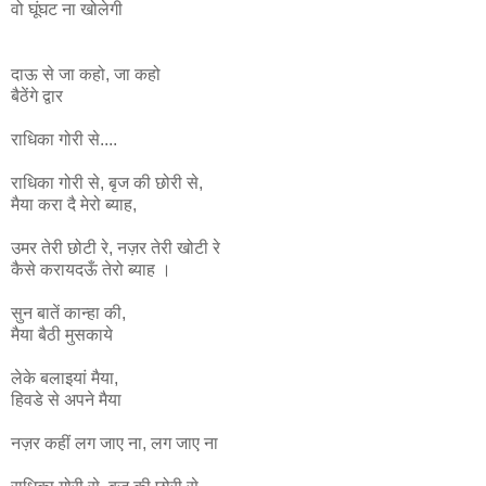
वो घूंघट ना
खोलेगी
दाऊ से जा कहो, जा कहो
बैठेंगे द्वार
राधिका गोरी से....
राधिका
गोरी
से
,
बृज
की
छोरी
से
,
मैया
करा
दै
मेरो
ब्याह
,
उमर
तेरी
छोटी
रे
,
नज़र
तेरी
खोटी
रे
कैसे
करायदऊँ
तेरो
ब्याह ।
सुन बातें कान्हा की,
मैया बैठी मुसकाये
लेके बलाइयां मैया,
हिवडे से अपने मैया
नज़र कहीं लग जाए ना, लग जाए ना