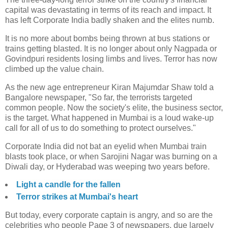
capital was devastating in terms of its reach and impact. It
has left Corporate India badly shaken and the elites numb.
It is no more about bombs being thrown at bus stations or
trains getting blasted. It is no longer about only Nagpada or
Govindpuri residents losing limbs and lives. Terror has now
climbed up the value chain.
As the new age entrepreneur Kiran Majumdar Shaw told a
Bangalore newspaper, "So far, the terrorists targeted
common people. Now the society's elite, the business sector,
is the target. What happened in Mumbai is a loud wake-up
call for all of us to do something to protect ourselves."
Corporate India did not bat an eyelid when Mumbai train
blasts took place, or when Sarojini Nagar was burning on a
Diwali day, or Hyderabad was weeping two years before.
Light a candle for the fallen
Terror strikes at Mumbai's heart
But today, every corporate captain is angry, and so are the
celebrities who people Page 3 of newspapers, due largely