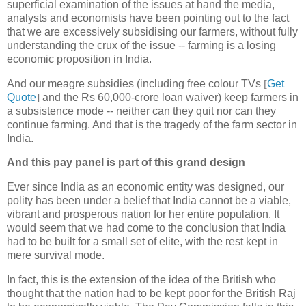
superficial examination of the issues at hand the media,
analysts and economists have been pointing out to the fact
that we are excessively subsidising our farmers, without fully
understanding the crux of the issue -- farming is a losing
economic proposition in India.
And our meagre subsidies (including free colour TVs
[
Get
Quote
]
and the Rs 60,000-crore loan waiver) keep farmers in
a subsistence mode -- neither can they quit nor can they
continue farming. And that is the tragedy of the farm sector in
India.
And this pay panel is part of this grand design
Ever since India as an economic entity was designed, our
polity has been under a belief that India cannot be a viable,
vibrant and prosperous nation for her entire population. It
would seem that we had come to the conclusion that India
had to be built for a small set of elite, with the rest kept in
mere survival mode.
In fact, this is the extension of the idea of the British who
thought that the nation had to be kept poor for the British Raj