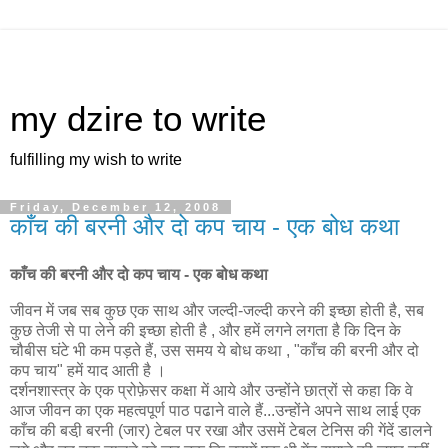
my dzire to write
fulfilling my wish to write
Friday, December 12, 2008
काँच की बरनी और दो कप चाय - एक बोध कथा
काँच की बरनी और दो कप चाय - एक बोध कथा
जीवन में जब सब कुछ एक साथ और जल्दी-जल्दी करने की इच्छा होती है, सब
कुछ तेजी से पा लेने की इच्छा होती है , और हमें लगने लगता है कि दिन के
चौबीस घंटे भी कम पड़ते हैं, उस समय ये बोध कथा , "काँच की बरनी और दो
कप चाय" हमें याद आती है ।
दर्शनशास्त्र के एक प्रोफ़ेसर कक्षा में आये और उन्होंने छात्रों से कहा कि वे
आज जीवन का एक महत्वपूर्ण पाठ पढाने वाले हैं...उन्होंने अपने साथ लाई एक
काँच की बडी़ बरनी (जार) टेबल पर रखा और उसमें टेबल टेनिस की गेंदें डालने