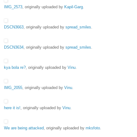
IMG_2573
, originally uploaded by
Kapil-Garg
.
DSCN3663
, originally uploaded by
spread_smiles
.
DSCN3634
, originally uploaded by
spread_smiles
.
kya bola re?
, originally uploaded by
Vinu
.
IMG_2055
, originally uploaded by
Vinu
.
here it is!
, originally uploaded by
Vinu
.
We are being attacked
, originally uploaded by
mksfoto
.