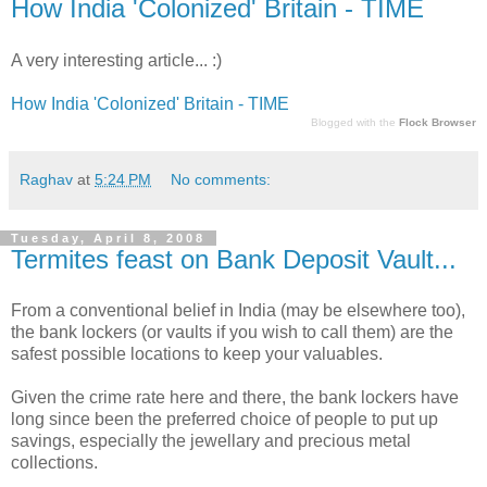
How India 'Colonized' Britain - TIME
A very interesting article... :)
How India 'Colonized' Britain - TIME
Blogged with the
Flock Browser
Raghav
at
5:24 PM
No comments:
Tuesday, April 8, 2008
Termites feast on Bank Deposit Vault...
From a conventional belief in India (may be elsewhere too),
the bank lockers (or vaults if you wish to call them) are the
safest possible locations to keep your valuables.
Given the crime rate here and there, the bank lockers have
long since been the preferred choice of people to put up
savings, especially the jewellary and precious metal
collections.