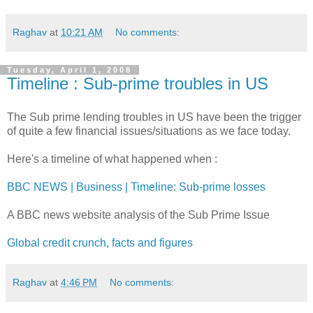
Raghav
at
10:21 AM
No comments:
Tuesday, April 1, 2008
Timeline : Sub-prime troubles in US
The Sub prime lending troubles in US have been the trigger
of quite a few financial issues/situations as we face today.
Here's a timeline of what happened when :
BBC NEWS | Business | Timeline: Sub-prime losses
A BBC news website analysis of the Sub Prime Issue
Global credit crunch, facts and figures
Raghav
at
4:46 PM
No comments: