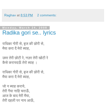
Raghav
at
8:53 PM
2 comments:
Monday, March 24, 2008
Radika gori se.. lyrics
राधिका गोरी से, बृज की छोरी से,
मैया करा दै मेरो ब्याह,
उमर तेरी छोटी रे, नज़र तेरी खोटी रे
कैसे करायदऊँ तेरो ब्याह ।
राधिका
गोरी
से
,
बृज
की
छोरी
से
,
मैया
करा
दै
मेरो
ब्याह
,
जो न ब्याह कराये,
तेरी गैया नाहि चराऊँ,
आज के बाद मेरी मैया,
तेरी दहली पर नाय आऊँ,