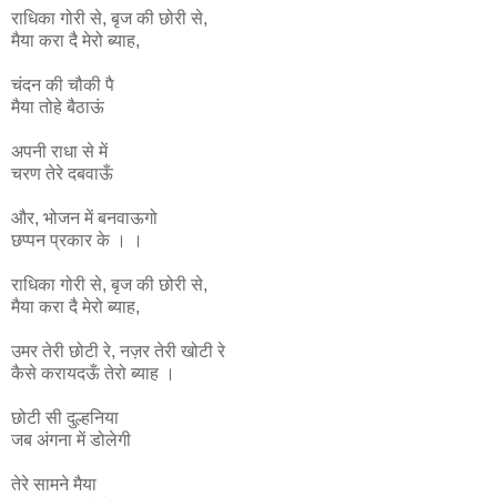
राधिका
गोरी
से
,
बृज
की
छोरी
से
,
मैया
करा
दै
मेरो
ब्याह
,
चंदन की चौकी पै
मैया तोहे बैठाऊं
अपनी राधा से में
चरण तेरे दबवाऊँ
और, भोजन में बनवाऊगो
छप्पन प्रकार के । ।
राधिका
गोरी
से
,
बृज
की
छोरी
से
,
मैया
करा
दै
मेरो
ब्याह
,
उमर
तेरी
छोटी
रे
,
नज़र
तेरी
खोटी
रे
कैसे
करायदऊँ
तेरो
ब्याह ।
छोटी सी दुल्हनिया
जब अंगना में डोलेगी
तेरे सामने मैया