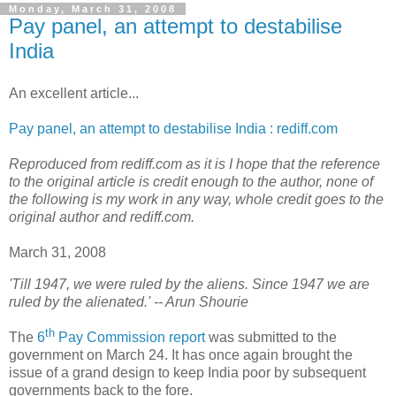
Monday, March 31, 2008
Pay panel, an attempt to destabilise
India
An excellent article...
Pay panel, an attempt to destabilise India : rediff.com
Reproduced from rediff.com as it is I hope that the reference
to the original article is credit enough to the author, none of
the following is my work in any way, whole credit goes to the
original author and rediff.com.
March 31, 2008
'Till 1947, we were ruled by the aliens. Since 1947 we are
ruled by the alienated.' -- Arun Shourie
th
T
he
6
Pay Commission report
was submitted to the
government on March 24. It has once again brought the
issue of a grand design to keep India poor by subsequent
governments back to the fore.