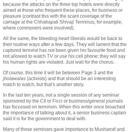
because the attacks on the three top hotels were directly
aimed at those who frequent these places, for business or
pleasure (contrast this with the scant coverage of the
carnage at the Chhatrapati Shivaji Terminus, for example,
where commoners were involved).
All the same, the bleeding-heart liberals would be back to
their routine ways after a few days. They will lament that the
captured terrorist has not been given his favourite food and
not allowed to watch TV or use his cell phone; they will say
his human rights are violated. Just wait for the chorus.
Of course, this time it will be between Page 3 and the
jholawalas
(activists) and that should be an interesting
match to watch, but that's another story.
In the last ten years, not a single session of any seminar
sponsored by the CII or Ficci or business/general journals
has focussed on terrorism. When this writer once broached
the importance of talking about it, a senior business captain
said it is for the government to deal with.
Many of those seminars gave importance to Musharraf and