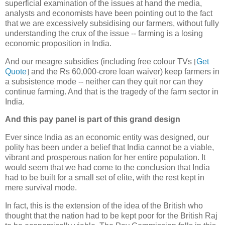
superficial examination of the issues at hand the media,
analysts and economists have been pointing out to the fact
that we are excessively subsidising our farmers, without fully
understanding the crux of the issue -- farming is a losing
economic proposition in India.
And our meagre subsidies (including free colour TVs
[
Get
Quote
]
and the Rs 60,000-crore loan waiver) keep farmers in
a subsistence mode -- neither can they quit nor can they
continue farming. And that is the tragedy of the farm sector in
India.
And this pay panel is part of this grand design
Ever since India as an economic entity was designed, our
polity has been under a belief that India cannot be a viable,
vibrant and prosperous nation for her entire population. It
would seem that we had come to the conclusion that India
had to be built for a small set of elite, with the rest kept in
mere survival mode.
In fact, this is the extension of the idea of the British who
thought that the nation had to be kept poor for the British Raj