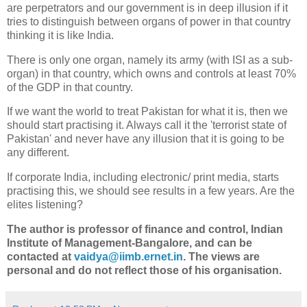
are perpetrators and our government is in deep illusion if it
tries to distinguish between organs of power in that country
thinking it is like India.
There is only one organ, namely its army (with ISI as a sub-
organ) in that country, which owns and controls at least 70%
of the GDP in that country.
If we want the world to treat Pakistan for what it is, then we
should start practising it. Always call it the 'terrorist state of
Pakistan' and never have any illusion that it is going to be
any different.
If corporate India, including electronic/ print media, starts
practising this, we should see results in a few years. Are the
elites listening?
The author is professor of finance and control, Indian
Institute of Management-Bangalore, and can be
contacted at
vaidya@iimb.ernet.in
. The views are
personal and do not reflect those of his organisation.