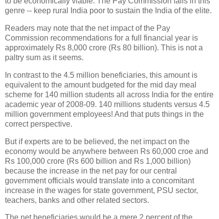
to be economically viable. The Pay Commission falls in this
genre -- keep rural India poor to sustain the India of the elite.
Readers may note that the net impact of the Pay
Commission recommendations for a full financial year is
approximately Rs 8,000 crore (Rs 80 billion). This is not a
paltry sum as it seems.
In contrast to the 4.5 million beneficiaries, this amount is
equivalent to the amount budgeted for the mid day meal
scheme for 140 million students all across India for the entire
academic year of 2008-09. 140 millions students versus 4.5
million government employees! And that puts things in the
correct perspective.
But if experts are to be believed, the net impact on the
economy would be anywhere between Rs 60,000 croe and
Rs 100,000 crore (Rs 600 billion and Rs 1,000 billion)
because the increase in the net pay for our central
government officials would translate into a concomitant
increase in the wages for state government, PSU sector,
teachers, banks and other related sectors.
The net beneficiaries would be a mere 2 percent of the