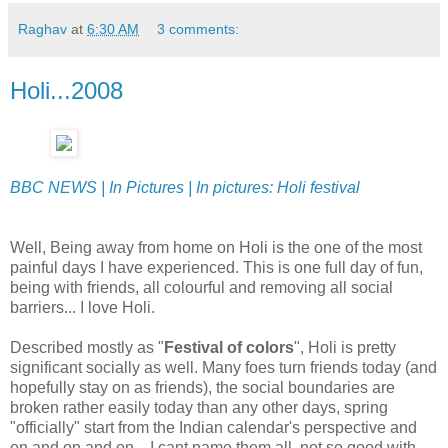
Raghav
at
6:30 AM
3 comments:
Holi...2008
BBC NEWS | In Pictures | In pictures: Holi festival
Well, Being away from home on Holi is the one of the most
painful days I have experienced. This is one full day of fun,
being with friends, all colourful and removing all social
barriers... I love Holi.
Described mostly as "
Festival of colors
", Holi is pretty
significant socially as well. Many foes turn friends today (and
hopefully stay on as friends), the social boundaries are
broken rather easily today than any other days, spring
"officially" start from the Indian calendar's perspective and
on and on and on... I cant name them all, not so good with