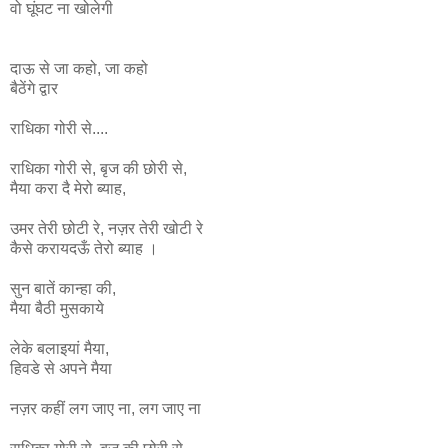
वो घूंघट ना
खोलेगी
दाऊ से जा कहो, जा कहो
बैठेंगे द्वार
राधिका गोरी से....
राधिका
गोरी
से
,
बृज
की
छोरी
से
,
मैया
करा
दै
मेरो
ब्याह
,
उमर
तेरी
छोटी
रे
,
नज़र
तेरी
खोटी
रे
कैसे
करायदऊँ
तेरो
ब्याह ।
सुन बातें कान्हा की,
मैया बैठी मुसकाये
लेके बलाइयां मैया,
हिवडे से अपने मैया
नज़र कहीं लग जाए ना, लग जाए ना