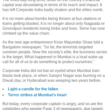
capital was devastating in terms of its reach and impact. It
has left Corporate India badly shaken and the elites numb.
It is no more about bombs being thrown at bus stations or
trains getting blasted. It is no longer about only Nagpada or
Govindpuri residents losing limbs and lives. Terror has now
climbed up the value chain.
As the new age entrepreneur Kiran Majumdar Shaw told a
Bangalore newspaper, "So far, the terrorists targeted
common people. Now the society's elite, the business sector,
is the target. What happened in Mumbai is a loud wake-up
call for all of us to do something to protect ourselves."
Corporate India did not bat an eyelid when Mumbai train
blasts took place, or when Sarojini Nagar was burning on a
Diwali day, or Hyderabad was weeping two years before.
Light a candle for the fallen
Terror strikes at Mumbai's heart
But today, every corporate captain is angry, and so are the
celebrities who people Page 3 of newspapers, due largely