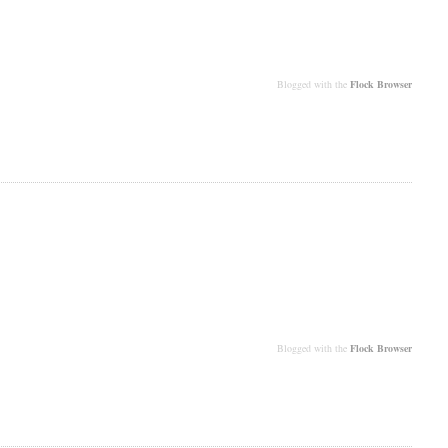
Blogged with the
Flock Browser
Blogged with the
Flock Browser