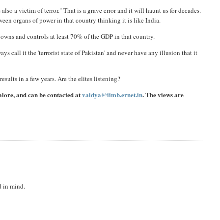
so a victim of terror." That is a grave error and it will haunt us for decades.
ween organs of power in that country thinking it is like India.
h owns and controls at least 70% of the GDP in that country.
ays call it the 'terrorist state of Pakistan' and never have any illusion that it
results in a few years. Are the elites listening?
alore, and can be contacted at
vaidya@iimb.ernet.in
. The views are
d in mind.