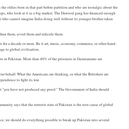
 the oldies born in that part before partition and who are nostalgic about the
oups, who look at it as a big market. The Dawood gang has financed enough
HLs) who cannot imagine India doing well without its younger brother taken
Shun them, avoid them and ridicule them.
 for a decade or more. Be it art, music, economy, commerce, or other hand-
age to global civilisation.
oots in Pakistan. More than 40% of the prisoners in Guantanamo are
our behalf. What the Americans are thinking, or what the Britishers are
pendence to fight its war.
at "you have not produced any proof." The Government of India should
umanity says that the terrorist state of Pakistan is the root cause of global
ence, we should do everything possible to break up Pakistan into several