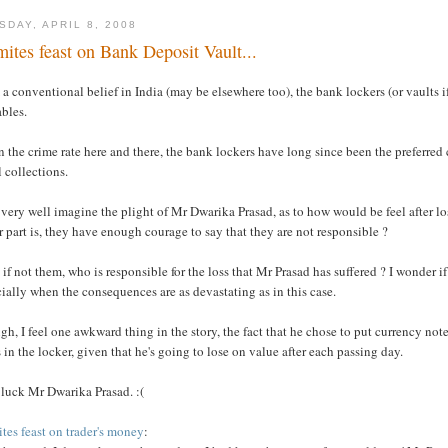
SDAY, APRIL 8, 2008
mites feast on Bank Deposit Vault...
a conventional belief in India (may be elsewhere too), the bank lockers (or vaults if
bles.
 the crime rate here and there, the bank lockers have long since been the preferred
 collections.
 very well imagine the plight of Mr Dwarika Prasad, as to how would be feel after l
r part is, they have enough courage to say that they are not responsible ?
 if not them, who is responsible for the loss that Mr Prasad has suffered ? I wonder 
ially when the consequences are as devastating as in this case.
h, I feel one awkward thing in the story, the fact that he chose to put currency no
 in the locker, given that he's going to lose on value after each passing day.
 luck Mr Dwarika Prasad. :(
tes feast on trader's money
: