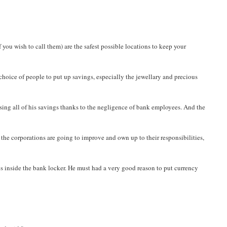
 you wish to call them) are the safest possible locations to keep your
 choice of people to put up savings, especially the jewellary and precious
osing all of his savings thanks to the negligence of bank employees. And the
if the corporations are going to improve and own up to their responsibilities,
tes inside the bank locker. He must had a very good reason to put currency