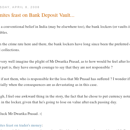
SDAY, APRIL 8, 2008
mites feast on Bank Deposit Vault...
a conventional belief in India (may be elsewhere too), the bank lockers (or vaults if
bles.
 the crime rate here and there, the bank lockers have long since been the preferred
 collections.
 very well imagine the plight of Mr Dwarika Prasad, as to how would be feel after l
r part is, they have enough courage to say that they are not responsible ?
 if not them, who is responsible for the loss that Mr Prasad has suffered ? I wonder 
ially when the consequences are as devastating as in this case.
h, I feel one awkward thing in the story, the fact that he chose to put currency no
 in the locker, given that he's going to lose on value after each passing day.
 luck Mr Dwarika Prasad. :(
tes feast on trader's money
: