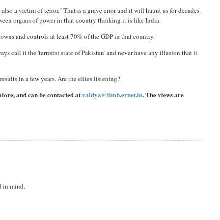
so a victim of terror." That is a grave error and it will haunt us for decades.
ween organs of power in that country thinking it is like India.
h owns and controls at least 70% of the GDP in that country.
ays call it the 'terrorist state of Pakistan' and never have any illusion that it
results in a few years. Are the elites listening?
alore, and can be contacted at
vaidya@iimb.ernet.in
. The views are
d in mind.