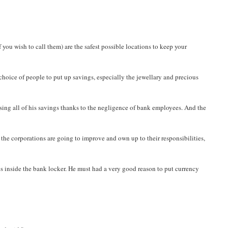
 you wish to call them) are the safest possible locations to keep your
 choice of people to put up savings, especially the jewellary and precious
osing all of his savings thanks to the negligence of bank employees. And the
if the corporations are going to improve and own up to their responsibilities,
tes inside the bank locker. He must had a very good reason to put currency