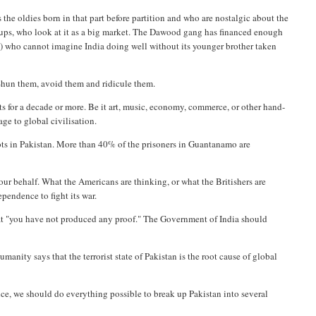
 the oldies born in that part before partition and who are nostalgic about the
oups, who look at it as a big market. The Dawood gang has financed enough
HLs) who cannot imagine India doing well without its younger brother taken
Shun them, avoid them and ridicule them.
 for a decade or more. Be it art, music, economy, commerce, or other hand-
age to global civilisation.
oots in Pakistan. More than 40% of the prisoners in Guantanamo are
our behalf. What the Americans are thinking, or what the Britishers are
pendence to fight its war.
at "you have not produced any proof." The Government of India should
umanity says that the terrorist state of Pakistan is the root cause of global
ence, we should do everything possible to break up Pakistan into several