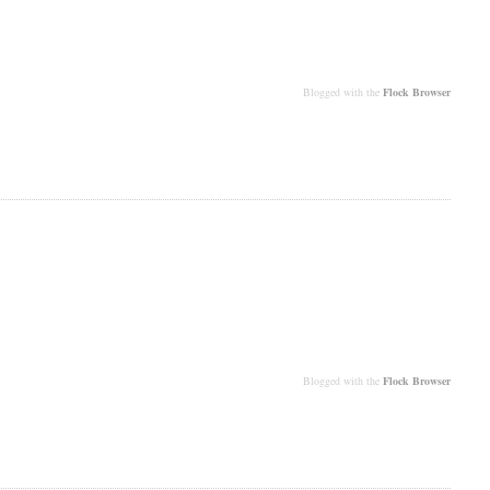
Blogged with the
Flock Browser
Blogged with the
Flock Browser