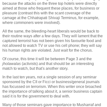
because the attacks on the three top hotels were directly
aimed at those who frequent these places, for business or
pleasure (contrast this with the scant coverage of the
carnage at the Chhatrapati Shivaji Terminus, for example,
where commoners were involved).
All the same, the bleeding-heart liberals would be back to
their routine ways after a few days. They will lament that the
captured terrorist has not been given his favourite food and
not allowed to watch TV or use his cell phone; they will say
his human rights are violated. Just wait for the chorus.
Of course, this time it will be between Page 3 and the
jholawalas
(activists) and that should be an interesting
match to watch, but that's another story.
In the last ten years, not a single session of any seminar
sponsored by the CII or Ficci or business/general journals
has focussed on terrorism. When this writer once broached
the importance of talking about it, a senior business captain
said it is for the government to deal with.
Many of those seminars gave importance to Musharraf and