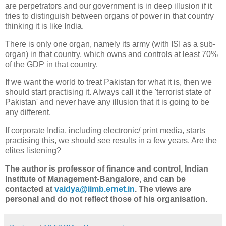
are perpetrators and our government is in deep illusion if it
tries to distinguish between organs of power in that country
thinking it is like India.
There is only one organ, namely its army (with ISI as a sub-
organ) in that country, which owns and controls at least 70%
of the GDP in that country.
If we want the world to treat Pakistan for what it is, then we
should start practising it. Always call it the 'terrorist state of
Pakistan' and never have any illusion that it is going to be
any different.
If corporate India, including electronic/ print media, starts
practising this, we should see results in a few years. Are the
elites listening?
The author is professor of finance and control, Indian
Institute of Management-Bangalore, and can be
contacted at
vaidya@iimb.ernet.in
. The views are
personal and do not reflect those of his organisation.