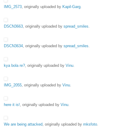
IMG_2573
, originally uploaded by
Kapil-Garg
.
DSCN3663
, originally uploaded by
spread_smiles
.
DSCN3634
, originally uploaded by
spread_smiles
.
kya bola re?
, originally uploaded by
Vinu
.
IMG_2055
, originally uploaded by
Vinu
.
here it is!
, originally uploaded by
Vinu
.
We are being attacked
, originally uploaded by
mksfoto
.