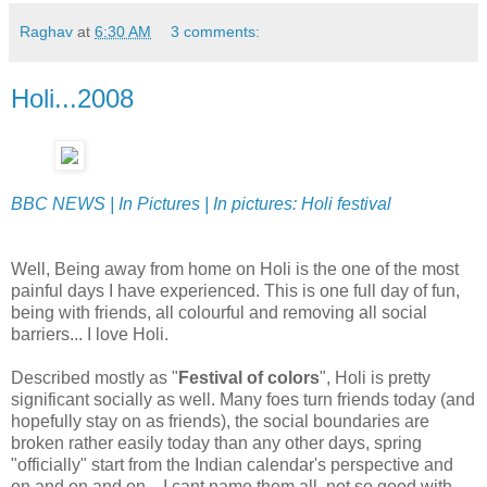
Raghav
at
6:30 AM
3 comments:
Holi...2008
BBC NEWS | In Pictures | In pictures: Holi festival
Well, Being away from home on Holi is the one of the most
painful days I have experienced. This is one full day of fun,
being with friends, all colourful and removing all social
barriers... I love Holi.
Described mostly as "
Festival of colors
", Holi is pretty
significant socially as well. Many foes turn friends today (and
hopefully stay on as friends), the social boundaries are
broken rather easily today than any other days, spring
"officially" start from the Indian calendar's perspective and
on and on and on... I cant name them all, not so good with