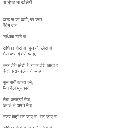
वो घूंघट ना
खोलेगी
दाऊ से जा कहो, जा कहो
बैठेंगे द्वार
राधिका गोरी से....
राधिका
गोरी
से
,
बृज
की
छोरी
से
,
मैया
करा
दै
मेरो
ब्याह
,
उमर
तेरी
छोटी
रे
,
नज़र
तेरी
खोटी
रे
कैसे
करायदऊँ
तेरो
ब्याह ।
सुन बातें कान्हा की,
मैया बैठी मुसकाये
लेके बलाइयां मैया,
हिवडे से अपने मैया
नज़र कहीं लग जाए ना, लग जाए ना