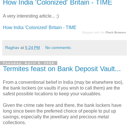
How India 'Colonized' Britain - TIME
A very interesting article... :)
How India 'Colonized' Britain - TIME
Blogged with the
Flock Browser
Raghav
at
5:24 PM
No comments:
Tuesday, April 8, 2008
Termites feast on Bank Deposit Vault...
From a conventional belief in India (may be elsewhere too),
the bank lockers (or vaults if you wish to call them) are the
safest possible locations to keep your valuables.
Given the crime rate here and there, the bank lockers have
long since been the preferred choice of people to put up
savings, especially the jewellary and precious metal
collections.