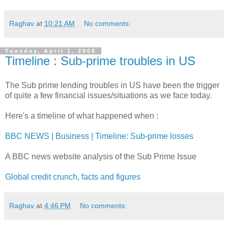
Raghav
at
10:21 AM
No comments:
Tuesday, April 1, 2008
Timeline : Sub-prime troubles in US
The Sub prime lending troubles in US have been the trigger
of quite a few financial issues/situations as we face today.
Here's a timeline of what happened when :
BBC NEWS | Business | Timeline: Sub-prime losses
A BBC news website analysis of the Sub Prime Issue
Global credit crunch, facts and figures
Raghav
at
4:46 PM
No comments: