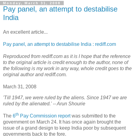
Monday, March 31, 2008
Pay panel, an attempt to destabilise
India
An excellent article...
Pay panel, an attempt to destabilise India : rediff.com
Reproduced from rediff.com as it is I hope that the reference
to the original article is credit enough to the author, none of
the following is my work in any way, whole credit goes to the
original author and rediff.com.
March 31, 2008
'Till 1947, we were ruled by the aliens. Since 1947 we are
ruled by the alienated.' -- Arun Shourie
th
T
he
6
Pay Commission report
was submitted to the
government on March 24. It has once again brought the
issue of a grand design to keep India poor by subsequent
governments back to the fore.