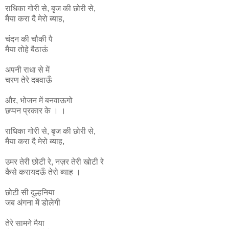
राधिका
गोरी
से
,
बृज
की
छोरी
से
,
मैया
करा
दै
मेरो
ब्याह
,
चंदन की चौकी पै
मैया तोहे बैठाऊं
अपनी राधा से में
चरण तेरे दबवाऊँ
और, भोजन में बनवाऊगो
छप्पन प्रकार के । ।
राधिका
गोरी
से
,
बृज
की
छोरी
से
,
मैया
करा
दै
मेरो
ब्याह
,
उमर
तेरी
छोटी
रे
,
नज़र
तेरी
खोटी
रे
कैसे
करायदऊँ
तेरो
ब्याह ।
छोटी सी दुल्हनिया
जब अंगना में डोलेगी
तेरे सामने मैया