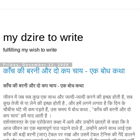
my dzire to write
fulfilling my wish to write
Friday, December 12, 2008
काँच की बरनी और दो कप चाय - एक बोध कथा
काँच की बरनी और दो कप चाय - एक बोध कथा
जीवन में जब सब कुछ एक साथ और जल्दी-जल्दी करने की इच्छा होती है, सब
कुछ तेजी से पा लेने की इच्छा होती है , और हमें लगने लगता है कि दिन के
चौबीस घंटे भी कम पड़ते हैं, उस समय ये बोध कथा , "काँच की बरनी और दो
कप चाय" हमें याद आती है ।
दर्शनशास्त्र के एक प्रोफ़ेसर कक्षा में आये और उन्होंने छात्रों से कहा कि वे
आज जीवन का एक महत्वपूर्ण पाठ पढाने वाले हैं...उन्होंने अपने साथ लाई एक
काँच की बडी़ बरनी (जार) टेबल पर रखा और उसमें टेबल टेनिस की गेंदें डालने