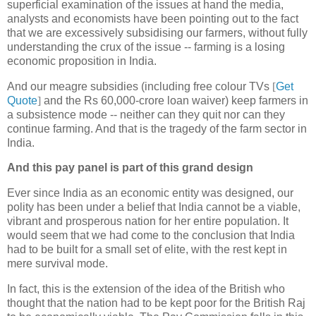
superficial examination of the issues at hand the media,
analysts and economists have been pointing out to the fact
that we are excessively subsidising our farmers, without fully
understanding the crux of the issue -- farming is a losing
economic proposition in India.
And our meagre subsidies (including free colour TVs
[
Get
Quote
]
and the Rs 60,000-crore loan waiver) keep farmers in
a subsistence mode -- neither can they quit nor can they
continue farming. And that is the tragedy of the farm sector in
India.
And this pay panel is part of this grand design
Ever since India as an economic entity was designed, our
polity has been under a belief that India cannot be a viable,
vibrant and prosperous nation for her entire population. It
would seem that we had come to the conclusion that India
had to be built for a small set of elite, with the rest kept in
mere survival mode.
In fact, this is the extension of the idea of the British who
thought that the nation had to be kept poor for the British Raj