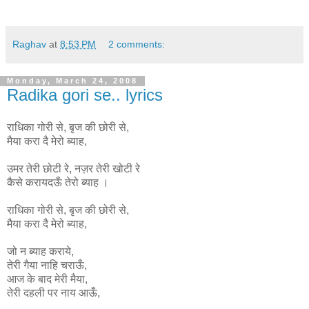
Raghav
at
8:53 PM
2 comments:
Monday, March 24, 2008
Radika gori se.. lyrics
राधिका गोरी से, बृज की छोरी से,
मैया करा दै मेरो ब्याह,
उमर तेरी छोटी रे, नज़र तेरी खोटी रे
कैसे करायदऊँ तेरो ब्याह ।
राधिका
गोरी
से
,
बृज
की
छोरी
से
,
मैया
करा
दै
मेरो
ब्याह
,
जो न ब्याह कराये,
तेरी गैया नाहि चराऊँ,
आज के बाद मेरी मैया,
तेरी दहली पर नाय आऊँ,