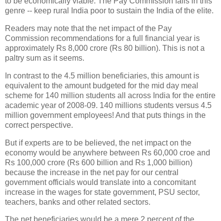
to be economically viable. The Pay Commission falls in this
genre -- keep rural India poor to sustain the India of the elite.
Readers may note that the net impact of the Pay
Commission recommendations for a full financial year is
approximately Rs 8,000 crore (Rs 80 billion). This is not a
paltry sum as it seems.
In contrast to the 4.5 million beneficiaries, this amount is
equivalent to the amount budgeted for the mid day meal
scheme for 140 million students all across India for the entire
academic year of 2008-09. 140 millions students versus 4.5
million government employees! And that puts things in the
correct perspective.
But if experts are to be believed, the net impact on the
economy would be anywhere between Rs 60,000 croe and
Rs 100,000 crore (Rs 600 billion and Rs 1,000 billion)
because the increase in the net pay for our central
government officials would translate into a concomitant
increase in the wages for state government, PSU sector,
teachers, banks and other related sectors.
The net beneficiaries would be a mere 2 percent of the