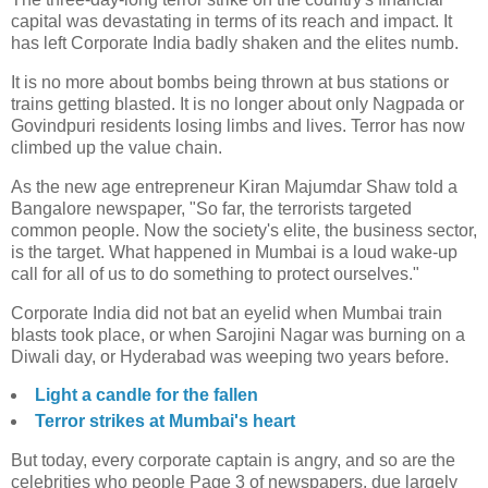
capital was devastating in terms of its reach and impact. It
has left Corporate India badly shaken and the elites numb.
It is no more about bombs being thrown at bus stations or
trains getting blasted. It is no longer about only Nagpada or
Govindpuri residents losing limbs and lives. Terror has now
climbed up the value chain.
As the new age entrepreneur Kiran Majumdar Shaw told a
Bangalore newspaper, "So far, the terrorists targeted
common people. Now the society's elite, the business sector,
is the target. What happened in Mumbai is a loud wake-up
call for all of us to do something to protect ourselves."
Corporate India did not bat an eyelid when Mumbai train
blasts took place, or when Sarojini Nagar was burning on a
Diwali day, or Hyderabad was weeping two years before.
Light a candle for the fallen
Terror strikes at Mumbai's heart
But today, every corporate captain is angry, and so are the
celebrities who people Page 3 of newspapers, due largely