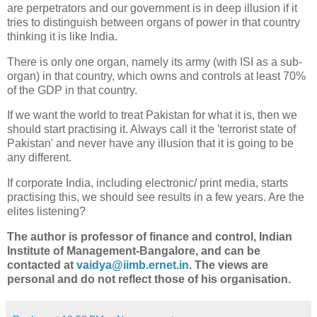
are perpetrators and our government is in deep illusion if it
tries to distinguish between organs of power in that country
thinking it is like India.
There is only one organ, namely its army (with ISI as a sub-
organ) in that country, which owns and controls at least 70%
of the GDP in that country.
If we want the world to treat Pakistan for what it is, then we
should start practising it. Always call it the 'terrorist state of
Pakistan' and never have any illusion that it is going to be
any different.
If corporate India, including electronic/ print media, starts
practising this, we should see results in a few years. Are the
elites listening?
The author is professor of finance and control, Indian
Institute of Management-Bangalore, and can be
contacted at
vaidya@iimb.ernet.in
. The views are
personal and do not reflect those of his organisation.