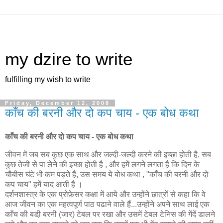
my dzire to write
fulfilling my wish to write
Friday, December 12, 2008
काँच की बरनी और दो कप चाय - एक बोध कथा
काँच की बरनी और दो कप चाय - एक बोध कथा
जीवन में जब सब कुछ एक साथ और जल्दी-जल्दी करने की इच्छा होती है, सब
कुछ तेजी से पा लेने की इच्छा होती है , और हमें लगने लगता है कि दिन के
चौबीस घंटे भी कम पड़ते हैं, उस समय ये बोध कथा , "काँच की बरनी और दो
कप चाय" हमें याद आती है ।
दर्शनशास्त्र के एक प्रोफ़ेसर कक्षा में आये और उन्होंने छात्रों से कहा कि वे
आज जीवन का एक महत्वपूर्ण पाठ पढाने वाले हैं...उन्होंने अपने साथ लाई एक
काँच की बडी़ बरनी (जार) टेबल पर रखा और उसमें टेबल टेनिस की गेंदें डालने