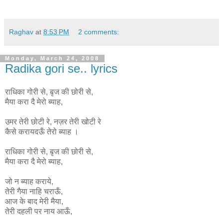
Raghav
at
8:53 PM
2 comments:
Monday, March 24, 2008
Radika gori se.. lyrics
राधिका गोरी से, बृज की छोरी से,
मैया करा दै मेरो ब्याह,
उमर तेरी छोटी रे, नज़र तेरी खोटी रे
कैसे करायदऊँ तेरो ब्याह ।
राधिका
गोरी
से
,
बृज
की
छोरी
से
,
मैया
करा
दै
मेरो
ब्याह
,
जो न ब्याह कराये,
तेरी गैया नाहि चराऊँ,
आज के बाद मेरी मैया,
तेरी दहली पर नाय आऊँ,