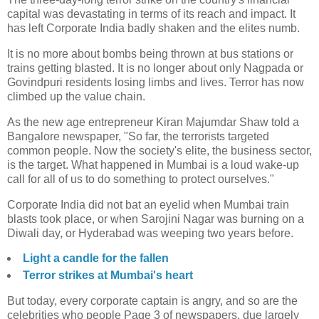
capital was devastating in terms of its reach and impact. It
has left Corporate India badly shaken and the elites numb.
It is no more about bombs being thrown at bus stations or
trains getting blasted. It is no longer about only Nagpada or
Govindpuri residents losing limbs and lives. Terror has now
climbed up the value chain.
As the new age entrepreneur Kiran Majumdar Shaw told a
Bangalore newspaper, "So far, the terrorists targeted
common people. Now the society's elite, the business sector,
is the target. What happened in Mumbai is a loud wake-up
call for all of us to do something to protect ourselves."
Corporate India did not bat an eyelid when Mumbai train
blasts took place, or when Sarojini Nagar was burning on a
Diwali day, or Hyderabad was weeping two years before.
Light a candle for the fallen
Terror strikes at Mumbai's heart
But today, every corporate captain is angry, and so are the
celebrities who people Page 3 of newspapers, due largely