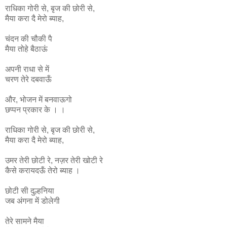
राधिका
गोरी
से
,
बृज
की
छोरी
से
,
मैया
करा
दै
मेरो
ब्याह
,
चंदन की चौकी पै
मैया तोहे बैठाऊं
अपनी राधा से में
चरण तेरे दबवाऊँ
और, भोजन में बनवाऊगो
छप्पन प्रकार के । ।
राधिका
गोरी
से
,
बृज
की
छोरी
से
,
मैया
करा
दै
मेरो
ब्याह
,
उमर
तेरी
छोटी
रे
,
नज़र
तेरी
खोटी
रे
कैसे
करायदऊँ
तेरो
ब्याह ।
छोटी सी दुल्हनिया
जब अंगना में डोलेगी
तेरे सामने मैया