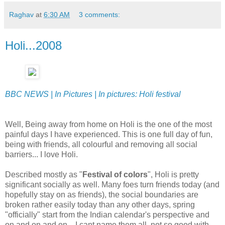
Raghav
at
6:30 AM
3 comments:
Holi...2008
BBC NEWS | In Pictures | In pictures: Holi festival
Well, Being away from home on Holi is the one of the most
painful days I have experienced. This is one full day of fun,
being with friends, all colourful and removing all social
barriers... I love Holi.
Described mostly as "
Festival of colors
", Holi is pretty
significant socially as well. Many foes turn friends today (and
hopefully stay on as friends), the social boundaries are
broken rather easily today than any other days, spring
"officially" start from the Indian calendar's perspective and
on and on and on... I cant name them all, not so good with