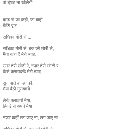
वो घूंघट ना
खोलेगी
दाऊ से जा कहो, जा कहो
बैठेंगे द्वार
राधिका गोरी से....
राधिका
गोरी
से
,
बृज
की
छोरी
से
,
मैया
करा
दै
मेरो
ब्याह
,
उमर
तेरी
छोटी
रे
,
नज़र
तेरी
खोटी
रे
कैसे
करायदऊँ
तेरो
ब्याह ।
सुन बातें कान्हा की,
मैया बैठी मुसकाये
लेके बलाइयां मैया,
हिवडे से अपने मैया
नज़र कहीं लग जाए ना, लग जाए ना