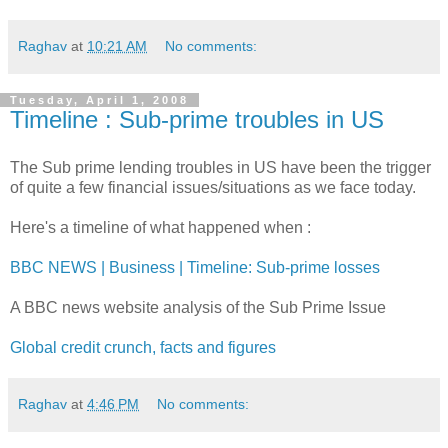
Raghav
at
10:21 AM
No comments:
Tuesday, April 1, 2008
Timeline : Sub-prime troubles in US
The Sub prime lending troubles in US have been the trigger
of quite a few financial issues/situations as we face today.
Here's a timeline of what happened when :
BBC NEWS | Business | Timeline: Sub-prime losses
A BBC news website analysis of the Sub Prime Issue
Global credit crunch, facts and figures
Raghav
at
4:46 PM
No comments: