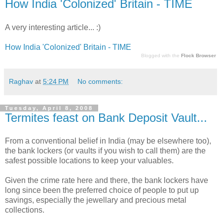
How India 'Colonized' Britain - TIME
A very interesting article... :)
How India 'Colonized' Britain - TIME
Blogged with the
Flock Browser
Raghav
at
5:24 PM
No comments:
Tuesday, April 8, 2008
Termites feast on Bank Deposit Vault...
From a conventional belief in India (may be elsewhere too),
the bank lockers (or vaults if you wish to call them) are the
safest possible locations to keep your valuables.
Given the crime rate here and there, the bank lockers have
long since been the preferred choice of people to put up
savings, especially the jewellary and precious metal
collections.