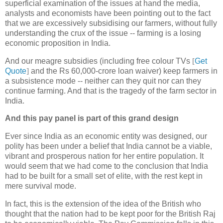
superficial examination of the issues at hand the media,
analysts and economists have been pointing out to the fact
that we are excessively subsidising our farmers, without fully
understanding the crux of the issue -- farming is a losing
economic proposition in India.
And our meagre subsidies (including free colour TVs
[
Get
Quote
]
and the Rs 60,000-crore loan waiver) keep farmers in
a subsistence mode -- neither can they quit nor can they
continue farming. And that is the tragedy of the farm sector in
India.
And this pay panel is part of this grand design
Ever since India as an economic entity was designed, our
polity has been under a belief that India cannot be a viable,
vibrant and prosperous nation for her entire population. It
would seem that we had come to the conclusion that India
had to be built for a small set of elite, with the rest kept in
mere survival mode.
In fact, this is the extension of the idea of the British who
thought that the nation had to be kept poor for the British Raj