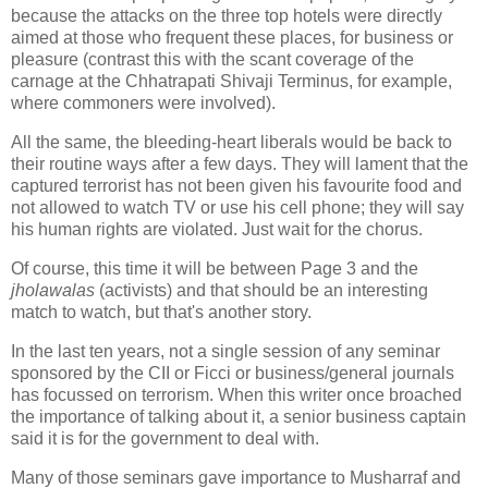
because the attacks on the three top hotels were directly
aimed at those who frequent these places, for business or
pleasure (contrast this with the scant coverage of the
carnage at the Chhatrapati Shivaji Terminus, for example,
where commoners were involved).
All the same, the bleeding-heart liberals would be back to
their routine ways after a few days. They will lament that the
captured terrorist has not been given his favourite food and
not allowed to watch TV or use his cell phone; they will say
his human rights are violated. Just wait for the chorus.
Of course, this time it will be between Page 3 and the
jholawalas
(activists) and that should be an interesting
match to watch, but that's another story.
In the last ten years, not a single session of any seminar
sponsored by the CII or Ficci or business/general journals
has focussed on terrorism. When this writer once broached
the importance of talking about it, a senior business captain
said it is for the government to deal with.
Many of those seminars gave importance to Musharraf and