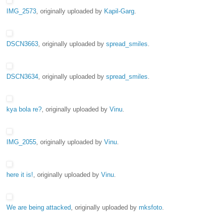
IMG_2573
, originally uploaded by
Kapil-Garg
.
DSCN3663
, originally uploaded by
spread_smiles
.
DSCN3634
, originally uploaded by
spread_smiles
.
kya bola re?
, originally uploaded by
Vinu
.
IMG_2055
, originally uploaded by
Vinu
.
here it is!
, originally uploaded by
Vinu
.
We are being attacked
, originally uploaded by
mksfoto
.