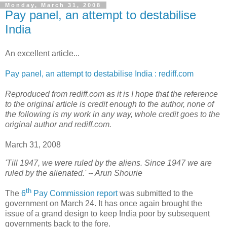
Monday, March 31, 2008
Pay panel, an attempt to destabilise
India
An excellent article...
Pay panel, an attempt to destabilise India : rediff.com
Reproduced from rediff.com as it is I hope that the reference
to the original article is credit enough to the author, none of
the following is my work in any way, whole credit goes to the
original author and rediff.com.
March 31, 2008
'Till 1947, we were ruled by the aliens. Since 1947 we are
ruled by the alienated.' -- Arun Shourie
th
T
he
6
Pay Commission report
was submitted to the
government on March 24. It has once again brought the
issue of a grand design to keep India poor by subsequent
governments back to the fore.