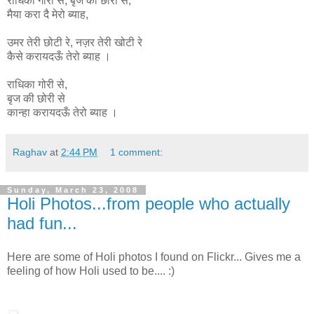
राधिका
गोरी
से
,
बृज
की
छोरी
से
,
मैया
करा
दै
मेरो
ब्याह
,
उमर
तेरी
छोटी
रे
,
नज़र
तेरी
खोटी
रे
कैसे
करायदऊँ
तेरो
ब्याह ।
राधिका गोरी से,
बृज की छोरी से
कान्हा
करायदऊँ
तेरो
ब्याह ।
Raghav
at
2:44 PM
1 comment:
Sunday, March 23, 2008
Holi Photos...from people who actually
had fun...
Here are some of Holi photos I found on Flickr... Gives me a
feeling of how Holi used to be.... :)