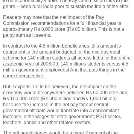
to be economically viable. The Pay Commission falls in this
genre -- keep rural India poor to sustain the India of the elite.
Readers may note that the net impact of the Pay
Commission recommendations for a full financial year is
approximately Rs 8,000 crore (Rs 80 billion). This is not a
paltry sum as it seems.
In contrast to the 4.5 million beneficiaries, this amount is
equivalent to the amount budgeted for the mid day meal
scheme for 140 million students all across India for the entire
academic year of 2008-09. 140 millions students versus 4.5
million government employees! And that puts things in the
correct perspective.
But if experts are to be believed, the net impact on the
economy would be anywhere between Rs 60,000 croe and
Rs 100,000 crore (Rs 600 billion and Rs 1,000 billion)
because the increase in the net pay for our central
government officials would translate into a concomitant
increase in the wages for state government, PSU sector,
teachers, banks and other related sectors.
The net beneficiaries would be a mere 2 percent of the