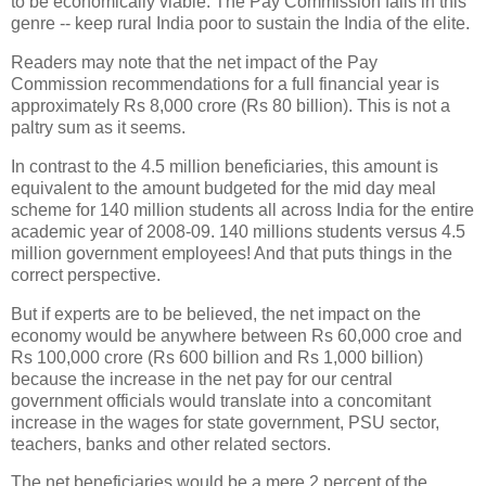
to be economically viable. The Pay Commission falls in this
genre -- keep rural India poor to sustain the India of the elite.
Readers may note that the net impact of the Pay
Commission recommendations for a full financial year is
approximately Rs 8,000 crore (Rs 80 billion). This is not a
paltry sum as it seems.
In contrast to the 4.5 million beneficiaries, this amount is
equivalent to the amount budgeted for the mid day meal
scheme for 140 million students all across India for the entire
academic year of 2008-09. 140 millions students versus 4.5
million government employees! And that puts things in the
correct perspective.
But if experts are to be believed, the net impact on the
economy would be anywhere between Rs 60,000 croe and
Rs 100,000 crore (Rs 600 billion and Rs 1,000 billion)
because the increase in the net pay for our central
government officials would translate into a concomitant
increase in the wages for state government, PSU sector,
teachers, banks and other related sectors.
The net beneficiaries would be a mere 2 percent of the