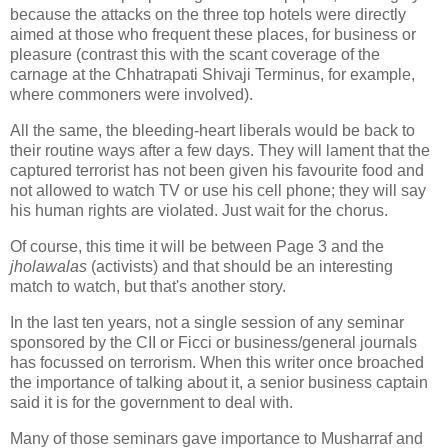
because the attacks on the three top hotels were directly
aimed at those who frequent these places, for business or
pleasure (contrast this with the scant coverage of the
carnage at the Chhatrapati Shivaji Terminus, for example,
where commoners were involved).
All the same, the bleeding-heart liberals would be back to
their routine ways after a few days. They will lament that the
captured terrorist has not been given his favourite food and
not allowed to watch TV or use his cell phone; they will say
his human rights are violated. Just wait for the chorus.
Of course, this time it will be between Page 3 and the
jholawalas
(activists) and that should be an interesting
match to watch, but that's another story.
In the last ten years, not a single session of any seminar
sponsored by the CII or Ficci or business/general journals
has focussed on terrorism. When this writer once broached
the importance of talking about it, a senior business captain
said it is for the government to deal with.
Many of those seminars gave importance to Musharraf and