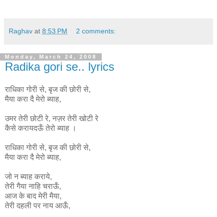
Raghav
at
8:53 PM
2 comments:
Monday, March 24, 2008
Radika gori se.. lyrics
राधिका गोरी से, बृज की छोरी से,
मैया करा दै मेरो ब्याह,
उमर तेरी छोटी रे, नज़र तेरी खोटी रे
कैसे करायदऊँ तेरो ब्याह ।
राधिका
गोरी
से
,
बृज
की
छोरी
से
,
मैया
करा
दै
मेरो
ब्याह
,
जो न ब्याह कराये,
तेरी गैया नाहि चराऊँ,
आज के बाद मेरी मैया,
तेरी दहली पर नाय आऊँ,