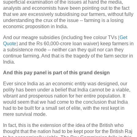
superficial examination of the issues at hand the media,
analysts and economists have been pointing out to the fact
that we are excessively subsidising our farmers, without fully
understanding the crux of the issue -- farming is a losing
economic proposition in India.
And our meagre subsidies (including free colour TVs
[
Get
Quote
]
and the Rs 60,000-crore loan waiver) keep farmers in
a subsistence mode -- neither can they quit nor can they
continue farming. And that is the tragedy of the farm sector in
India.
And this pay panel is part of this grand design
Ever since India as an economic entity was designed, our
polity has been under a belief that India cannot be a viable,
vibrant and prosperous nation for her entire population. It
would seem that we had come to the conclusion that India
had to be built for a small set of elite, with the rest kept in
mere survival mode.
In fact, this is the extension of the idea of the British who
thought that the nation had to be kept poor for the British Raj