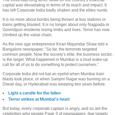
capital was devastating in terms of its reach and impact. It
has left Corporate India badly shaken and the elites numb.
It is no more about bombs being thrown at bus stations or
trains getting blasted. It is no longer about only Nagpada or
Govindpuri residents losing limbs and lives. Terror has now
climbed up the value chain.
As the new age entrepreneur Kiran Majumdar Shaw told a
Bangalore newspaper, "So far, the terrorists targeted
common people. Now the society's elite, the business sector,
is the target. What happened in Mumbai is a loud wake-up
call for all of us to do something to protect ourselves."
Corporate India did not bat an eyelid when Mumbai train
blasts took place, or when Sarojini Nagar was burning on a
Diwali day, or Hyderabad was weeping two years before.
Light a candle for the fallen
Terror strikes at Mumbai's heart
But today, every corporate captain is angry, and so are the
celebrities who people Page 3 of newspapers, due largely