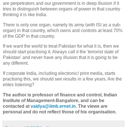
are perpetrators and our government is in deep illusion if it
tries to distinguish between organs of power in that country
thinking it is like India.
There is only one organ, namely its army (with ISI as a sub-
organ) in that country, which owns and controls at least 70%
of the GDP in that country.
If we want the world to treat Pakistan for what it is, then we
should start practising it. Always call it the 'terrorist state of
Pakistan' and never have any illusion that it is going to be
any different.
If corporate India, including electronic/ print media, starts
practising this, we should see results in a few years. Are the
elites listening?
The author is professor of finance and control, Indian
Institute of Management-Bangalore, and can be
contacted at
vaidya@iimb.ernet.in
. The views are
personal and do not reflect those of his organisation.