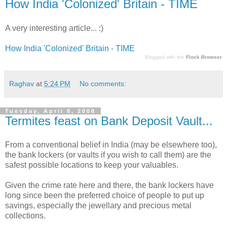
How India 'Colonized' Britain - TIME
A very interesting article... :)
How India 'Colonized' Britain - TIME
Blogged with the
Flock Browser
Raghav
at
5:24 PM
No comments:
Tuesday, April 8, 2008
Termites feast on Bank Deposit Vault...
From a conventional belief in India (may be elsewhere too),
the bank lockers (or vaults if you wish to call them) are the
safest possible locations to keep your valuables.
Given the crime rate here and there, the bank lockers have
long since been the preferred choice of people to put up
savings, especially the jewellary and precious metal
collections.