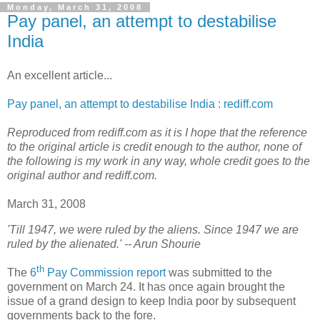
Monday, March 31, 2008
Pay panel, an attempt to destabilise
India
An excellent article...
Pay panel, an attempt to destabilise India : rediff.com
Reproduced from rediff.com as it is I hope that the reference
to the original article is credit enough to the author, none of
the following is my work in any way, whole credit goes to the
original author and rediff.com.
March 31, 2008
'Till 1947, we were ruled by the aliens. Since 1947 we are
ruled by the alienated.' -- Arun Shourie
th
T
he
6
Pay Commission report
was submitted to the
government on March 24. It has once again brought the
issue of a grand design to keep India poor by subsequent
governments back to the fore.