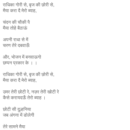
राधिका
गोरी
से
,
बृज
की
छोरी
से
,
मैया
करा
दै
मेरो
ब्याह
,
चंदन की चौकी पै
मैया तोहे बैठाऊं
अपनी राधा से में
चरण तेरे दबवाऊँ
और, भोजन में बनवाऊगो
छप्पन प्रकार के । ।
राधिका
गोरी
से
,
बृज
की
छोरी
से
,
मैया
करा
दै
मेरो
ब्याह
,
उमर
तेरी
छोटी
रे
,
नज़र
तेरी
खोटी
रे
कैसे
करायदऊँ
तेरो
ब्याह ।
छोटी सी दुल्हनिया
जब अंगना में डोलेगी
तेरे सामने मैया