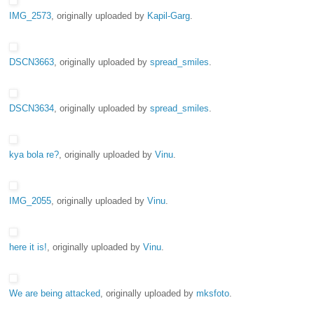
IMG_2573
, originally uploaded by
Kapil-Garg
.
DSCN3663
, originally uploaded by
spread_smiles
.
DSCN3634
, originally uploaded by
spread_smiles
.
kya bola re?
, originally uploaded by
Vinu
.
IMG_2055
, originally uploaded by
Vinu
.
here it is!
, originally uploaded by
Vinu
.
We are being attacked
, originally uploaded by
mksfoto
.