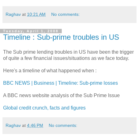
Raghav
at
10:21 AM
No comments:
Tuesday, April 1, 2008
Timeline : Sub-prime troubles in US
The Sub prime lending troubles in US have been the trigger
of quite a few financial issues/situations as we face today.
Here's a timeline of what happened when :
BBC NEWS | Business | Timeline: Sub-prime losses
A BBC news website analysis of the Sub Prime Issue
Global credit crunch, facts and figures
Raghav
at
4:46 PM
No comments: