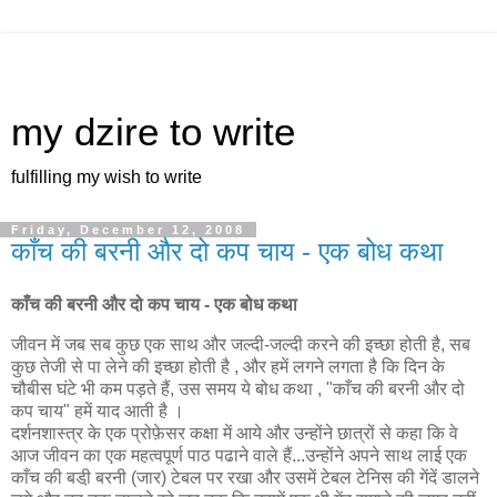
my dzire to write
fulfilling my wish to write
Friday, December 12, 2008
काँच की बरनी और दो कप चाय - एक बोध कथा
काँच की बरनी और दो कप चाय - एक बोध कथा
जीवन में जब सब कुछ एक साथ और जल्दी-जल्दी करने की इच्छा होती है, सब
कुछ तेजी से पा लेने की इच्छा होती है , और हमें लगने लगता है कि दिन के
चौबीस घंटे भी कम पड़ते हैं, उस समय ये बोध कथा , "काँच की बरनी और दो
कप चाय" हमें याद आती है ।
दर्शनशास्त्र के एक प्रोफ़ेसर कक्षा में आये और उन्होंने छात्रों से कहा कि वे
आज जीवन का एक महत्वपूर्ण पाठ पढाने वाले हैं...उन्होंने अपने साथ लाई एक
काँच की बडी़ बरनी (जार) टेबल पर रखा और उसमें टेबल टेनिस की गेंदें डालने