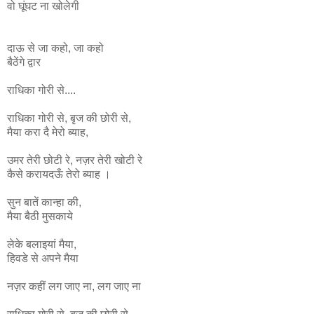
वो घूंघट ना
खोलेगी
दाऊ से जा कहो, जा कहो
बैठेंगे द्वार
राधिका गोरी से....
राधिका
गोरी
से
,
बृज
की
छोरी
से
,
मैया
करा
दै
मेरो
ब्याह
,
उमर
तेरी
छोटी
रे
,
नज़र
तेरी
खोटी
रे
कैसे
करायदऊँ
तेरो
ब्याह ।
सुन बातें कान्हा की,
मैया बैठी मुसकाये
लेके बलाइयां मैया,
हिवडे से अपने मैया
नज़र कहीं लग जाए ना, लग जाए ना