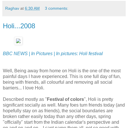
Raghav
at
6:30 AM
3 comments:
Holi...2008
BBC NEWS | In Pictures | In pictures: Holi festival
Well, Being away from home on Holi is the one of the most
painful days I have experienced. This is one full day of fun,
being with friends, all colourful and removing all social
barriers... I love Holi.
Described mostly as "
Festival of colors
", Holi is pretty
significant socially as well. Many foes turn friends today (and
hopefully stay on as friends), the social boundaries are
broken rather easily today than any other days, spring
"officially" start from the Indian calendar's perspective and
on and on and on... I cant name them all, not so good with