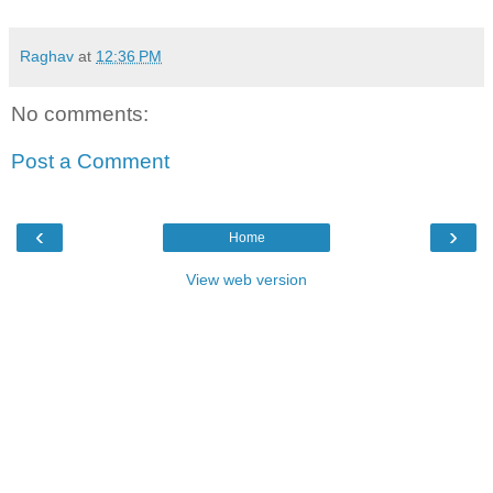
Raghav
at
12:36 PM
No comments:
Post a Comment
‹
›
Home
View web version