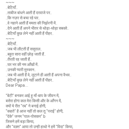
~~~
..बेटियाँ..
..ताबीज बांधने आती हैं दरवाजे पर..
..कि नज़र से बचा रहे घर..
..वे नहाने आती हैं ममता की निर्झरनी में..
..देने आती हैं अपने भीतर से थोड़ा-थोड़ा सबको..
..बेटियाँ कुछ लेने नहीं आती हैं पीहर..
~~~
..बेटियाँ..
..जब भी लौटती हैं ससुराल..
..बहुत सारा वहीं छोड़ जाती हैं..
..तैरती रह जाती हैं..
..घर भर की नम आँखों में..
..उनकी प्यारी मुस्कान..
..जब भी आती हैं वे, लुटाने ही आती हैं अपना वैभव..
..बेटियाँ कुछ लेने नहीं आती हैं पीहर..
Dear Papa....
"बेटी" बनकर आई हु माँ-बाप के जीवन में,
बसेरा होगा कल मेरा किसी और के आँगन में,
क्यों ये रीत "रब" ने बनाई होगी,
"कहते" है आज नहीं तो कल तू "पराई" होगी,
"देके" जनम "पाल-पोसकर" b
जिसने हमें बड़ा किया,
और "वक़्त" आया तो उन्ही हाथो ने हमें "विदा" किया,