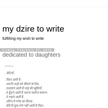
my dzire to write
fulfilling my wish to write
Friday, February 27, 2015
dedicated to daughters
~~~~
..बेटियाँ..
..पीहर आती है..
..अपनी जड़ों को सींचने के लिए..
..तलाशने आती हैं भाई की खुशियाँ..
..वे ढूँढने आती हैं अपना सलोना बचपन..
..वे रखने आतीं हैं..
..आँगन में स्नेह का दीपक..
..बेटियाँ कुछ लेने नहीं आती हैं पीहर..