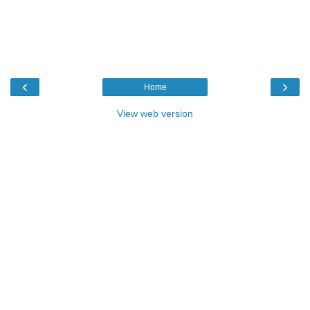
‹
›
Home
View web version