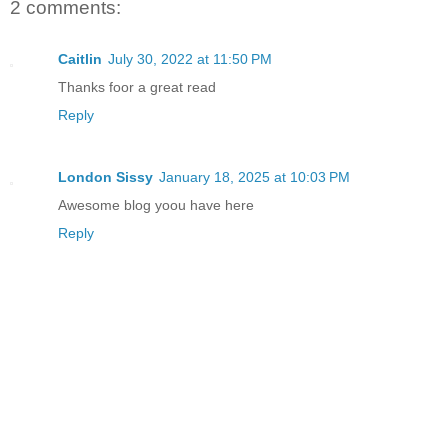
2 comments:
Caitlin
July 30, 2022 at 11:50 PM
Thanks foor a great read
Reply
London Sissy
January 18, 2025 at 10:03 PM
Awesome blog yoou have here
Reply