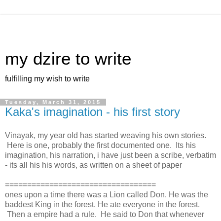
my dzire to write
fulfilling my wish to write
Tuesday, March 31, 2015
Kaka's imagination - his first story
Vinayak, my year old has started weaving his own stories.
Here is one, probably the first documented one. Its his
imagination, his narration, i have just been a scribe, verbatim
- its all his his words, as written on a sheet of paper
==================================
ones upon a time there was a Lion called Don. He was the
baddest King in the forest. He ate everyone in the forest.
Then a empire had a rule. He said to Don that whenever