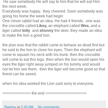
He saw somebody He will say to him that he will eat Him
the next week.
Everybody was happy. they cheered. Soon somebody was
going his home the week had begin
One clever rabbit had an idea. He had 4 friends. one was
the crocodile called
Likey,
an elephant called
Wes,
and a
tiger called
lotty
and
shonny
the deer
.
they made an idea
to make the lion a good lion.
the plan was that the rabbit came to behave as dead first but
he said to the lion to close his eyes. Then the elephant will
come to squash his neck with his trunk. then the crocodile
will come to eat this legs. then when the lion would open his
eyes the tiger right away jumped on his tummy and would
not let him see them. then the tiger will become good so that
forest can be saved.
when his idea worked the Lion said sorry to everyone.
============= the end ===================
Raghav
at
2:43 AM
No comments: