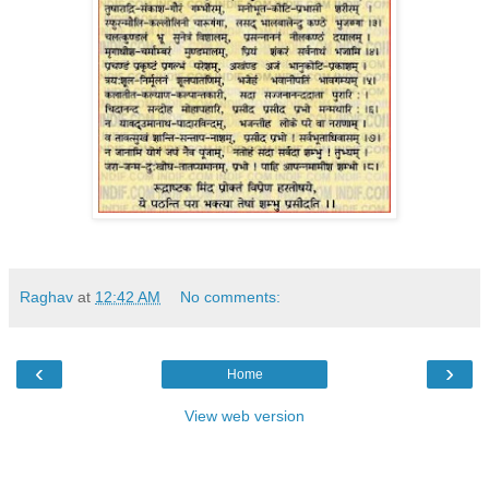
Raghav
at
12:42 AM
No comments:
‹
›
Home
View web version