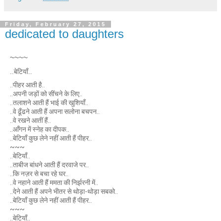
Friday, February 27, 2015
dedicated to daughters
~~~~
..बेटियाँ..
..पीहर आती है..
..अपनी जड़ों को सींचने के लिए..
..तलाशने आती हैं भाई की खुशियाँ..
..वे ढूँढने आती हैं अपना सलोना बचपन..
..वे रखने आतीं हैं..
..आँगन में स्नेह का दीपक..
..बेटियाँ कुछ लेने नहीं आती हैं पीहर..
~~~
..बेटियाँ..
..ताबीज बांधने आती हैं दरवाजे पर..
..कि नज़र से बचा रहे घर..
..वे नहाने आती हैं ममता की निर्झरनी में..
..देने आती हैं अपने भीतर से थोड़ा-थोड़ा सबको..
..बेटियाँ कुछ लेने नहीं आती हैं पीहर..
~~~
..बेटियाँ..