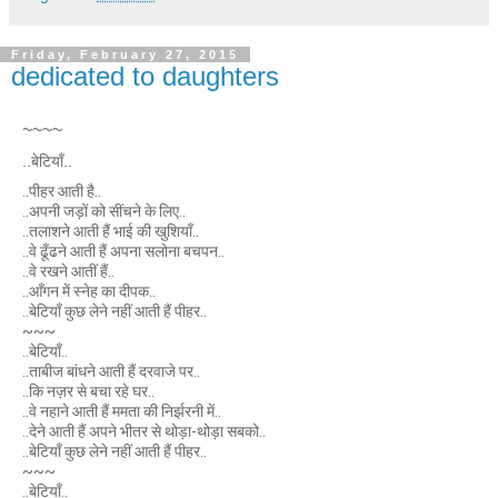
Friday, February 27, 2015
dedicated to daughters
~~~~
..बेटियाँ..
..पीहर आती है..
..अपनी जड़ों को सींचने के लिए..
..तलाशने आती हैं भाई की खुशियाँ..
..वे ढूँढने आती हैं अपना सलोना बचपन..
..वे रखने आतीं हैं..
..आँगन में स्नेह का दीपक..
..बेटियाँ कुछ लेने नहीं आती हैं पीहर..
~~~
..बेटियाँ..
..ताबीज बांधने आती हैं दरवाजे पर..
..कि नज़र से बचा रहे घर..
..वे नहाने आती हैं ममता की निर्झरनी में..
..देने आती हैं अपने भीतर से थोड़ा-थोड़ा सबको..
..बेटियाँ कुछ लेने नहीं आती हैं पीहर..
~~~
..बेटियाँ..