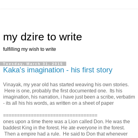
my dzire to write
fulfilling my wish to write
Tuesday, March 31, 2015
Kaka's imagination - his first story
Vinayak, my year old has started weaving his own stories.
Here is one, probably the first documented one. Its his
imagination, his narration, i have just been a scribe, verbatim
- its all his his words, as written on a sheet of paper
==================================
ones upon a time there was a Lion called Don. He was the
baddest King in the forest. He ate everyone in the forest.
Then a empire had a rule. He said to Don that whenever