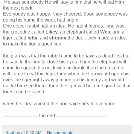
He saw somebody He will say to him that he will eat Him
the next week.
Everybody was happy. they cheered. Soon somebody was
going his home the week had begin
One clever rabbit had an idea. He had 4 friends. one was
the crocodile called
Likey,
an elephant called
Wes,
and a
tiger called
lotty
and
shonny
the deer
.
they made an idea
to make the lion a good lion.
the plan was that the rabbit came to behave as dead first but
he said to the lion to close his eyes. Then the elephant will
come to squash his neck with his trunk. then the crocodile
will come to eat this legs. then when the lion would open his
eyes the tiger right away jumped on his tummy and would
not let him see them. then the tiger will become good so that
forest can be saved.
when his idea worked the Lion said sorry to everyone.
============= the end ===================
Raghav
at
2:43 AM
No comments: