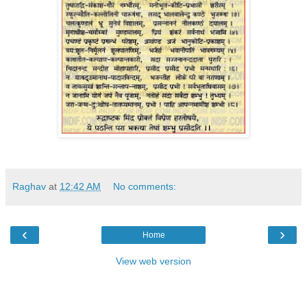
Raghav
at
12:42 AM
No comments:
‹
›
Home
View web version