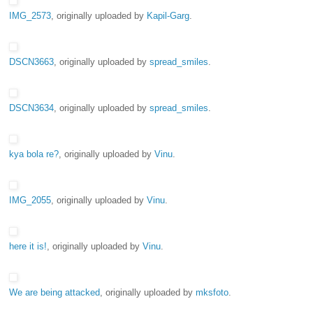
IMG_2573
, originally uploaded by
Kapil-Garg
.
DSCN3663
, originally uploaded by
spread_smiles
.
DSCN3634
, originally uploaded by
spread_smiles
.
kya bola re?
, originally uploaded by
Vinu
.
IMG_2055
, originally uploaded by
Vinu
.
here it is!
, originally uploaded by
Vinu
.
We are being attacked
, originally uploaded by
mksfoto
.