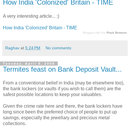
How India 'Colonized' Britain - TIME
A very interesting article... :)
How India 'Colonized' Britain - TIME
Blogged with the
Flock Browser
Raghav
at
5:24 PM
No comments:
Tuesday, April 8, 2008
Termites feast on Bank Deposit Vault...
From a conventional belief in India (may be elsewhere too),
the bank lockers (or vaults if you wish to call them) are the
safest possible locations to keep your valuables.
Given the crime rate here and there, the bank lockers have
long since been the preferred choice of people to put up
savings, especially the jewellary and precious metal
collections.