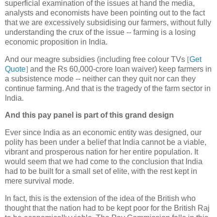
superficial examination of the issues at hand the media,
analysts and economists have been pointing out to the fact
that we are excessively subsidising our farmers, without fully
understanding the crux of the issue -- farming is a losing
economic proposition in India.
And our meagre subsidies (including free colour TVs
[
Get
Quote
]
and the Rs 60,000-crore loan waiver) keep farmers in
a subsistence mode -- neither can they quit nor can they
continue farming. And that is the tragedy of the farm sector in
India.
And this pay panel is part of this grand design
Ever since India as an economic entity was designed, our
polity has been under a belief that India cannot be a viable,
vibrant and prosperous nation for her entire population. It
would seem that we had come to the conclusion that India
had to be built for a small set of elite, with the rest kept in
mere survival mode.
In fact, this is the extension of the idea of the British who
thought that the nation had to be kept poor for the British Raj