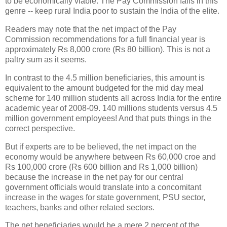
to be economically viable. The Pay Commission falls in this
genre -- keep rural India poor to sustain the India of the elite.
Readers may note that the net impact of the Pay
Commission recommendations for a full financial year is
approximately Rs 8,000 crore (Rs 80 billion). This is not a
paltry sum as it seems.
In contrast to the 4.5 million beneficiaries, this amount is
equivalent to the amount budgeted for the mid day meal
scheme for 140 million students all across India for the entire
academic year of 2008-09. 140 millions students versus 4.5
million government employees! And that puts things in the
correct perspective.
But if experts are to be believed, the net impact on the
economy would be anywhere between Rs 60,000 croe and
Rs 100,000 crore (Rs 600 billion and Rs 1,000 billion)
because the increase in the net pay for our central
government officials would translate into a concomitant
increase in the wages for state government, PSU sector,
teachers, banks and other related sectors.
The net beneficiaries would be a mere 2 percent of the