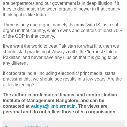
are perpetrators and our government is in deep illusion if it
tries to distinguish between organs of power in that country
thinking it is like India.
There is only one organ, namely its army (with ISI as a sub-
organ) in that country, which owns and controls at least 70%
of the GDP in that country.
If we want the world to treat Pakistan for what it is, then we
should start practising it. Always call it the 'terrorist state of
Pakistan' and never have any illusion that it is going to be
any different.
If corporate India, including electronic/ print media, starts
practising this, we should see results in a few years. Are the
elites listening?
The author is professor of finance and control, Indian
Institute of Management-Bangalore, and can be
contacted at
vaidya@iimb.ernet.in
. The views are
personal and do not reflect those of his organisation.