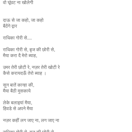
वो घूंघट ना
खोलेगी
दाऊ से जा कहो, जा कहो
बैठेंगे द्वार
राधिका गोरी से....
राधिका
गोरी
से
,
बृज
की
छोरी
से
,
मैया
करा
दै
मेरो
ब्याह
,
उमर
तेरी
छोटी
रे
,
नज़र
तेरी
खोटी
रे
कैसे
करायदऊँ
तेरो
ब्याह ।
सुन बातें कान्हा की,
मैया बैठी मुसकाये
लेके बलाइयां मैया,
हिवडे से अपने मैया
नज़र कहीं लग जाए ना, लग जाए ना