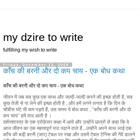
my dzire to write
fulfilling my wish to write
Friday, December 12, 2008
काँच की बरनी और दो कप चाय - एक बोध कथा
काँच की बरनी और दो कप चाय - एक बोध कथा
जीवन में जब सब कुछ एक साथ और जल्दी-जल्दी करने की इच्छा होती है, सब
कुछ तेजी से पा लेने की इच्छा होती है , और हमें लगने लगता है कि दिन के
चौबीस घंटे भी कम पड़ते हैं, उस समय ये बोध कथा , "काँच की बरनी और दो
कप चाय" हमें याद आती है ।
दर्शनशास्त्र के एक प्रोफ़ेसर कक्षा में आये और उन्होंने छात्रों से कहा कि वे
आज जीवन का एक महत्वपूर्ण पाठ पढाने वाले हैं...उन्होंने अपने साथ लाई एक
काँच की बडी़ बरनी (जार) टेबल पर रखा और उसमें टेबल टेनिस की गेंदें डालने