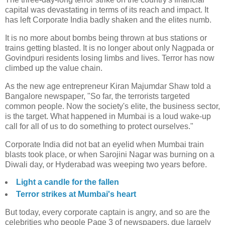
capital was devastating in terms of its reach and impact. It
has left Corporate India badly shaken and the elites numb.
It is no more about bombs being thrown at bus stations or
trains getting blasted. It is no longer about only Nagpada or
Govindpuri residents losing limbs and lives. Terror has now
climbed up the value chain.
As the new age entrepreneur Kiran Majumdar Shaw told a
Bangalore newspaper, "So far, the terrorists targeted
common people. Now the society's elite, the business sector,
is the target. What happened in Mumbai is a loud wake-up
call for all of us to do something to protect ourselves."
Corporate India did not bat an eyelid when Mumbai train
blasts took place, or when Sarojini Nagar was burning on a
Diwali day, or Hyderabad was weeping two years before.
Light a candle for the fallen
Terror strikes at Mumbai's heart
But today, every corporate captain is angry, and so are the
celebrities who people Page 3 of newspapers, due largely