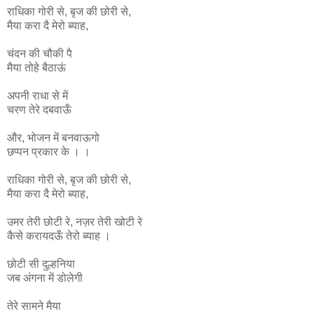
राधिका
गोरी
से
,
बृज
की
छोरी
से
,
मैया
करा
दै
मेरो
ब्याह
,
चंदन की चौकी पै
मैया तोहे बैठाऊं
अपनी राधा से में
चरण तेरे दबवाऊँ
और, भोजन में बनवाऊगो
छप्पन प्रकार के । ।
राधिका
गोरी
से
,
बृज
की
छोरी
से
,
मैया
करा
दै
मेरो
ब्याह
,
उमर
तेरी
छोटी
रे
,
नज़र
तेरी
खोटी
रे
कैसे
करायदऊँ
तेरो
ब्याह ।
छोटी सी दुल्हनिया
जब अंगना में डोलेगी
तेरे सामने मैया