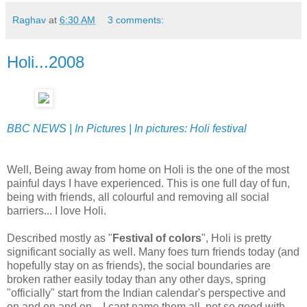
Raghav
at
6:30 AM
3 comments:
Holi...2008
BBC NEWS | In Pictures | In pictures: Holi festival
Well, Being away from home on Holi is the one of the most
painful days I have experienced. This is one full day of fun,
being with friends, all colourful and removing all social
barriers... I love Holi.
Described mostly as "
Festival of colors
", Holi is pretty
significant socially as well. Many foes turn friends today (and
hopefully stay on as friends), the social boundaries are
broken rather easily today than any other days, spring
"officially" start from the Indian calendar's perspective and
on and on and on... I cant name them all, not so good with