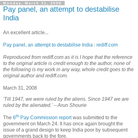
Monday, March 31, 2008
Pay panel, an attempt to destabilise
India
An excellent article...
Pay panel, an attempt to destabilise India : rediff.com
Reproduced from rediff.com as it is I hope that the reference
to the original article is credit enough to the author, none of
the following is my work in any way, whole credit goes to the
original author and rediff.com.
March 31, 2008
'Till 1947, we were ruled by the aliens. Since 1947 we are
ruled by the alienated.' -- Arun Shourie
th
T
he
6
Pay Commission report
was submitted to the
government on March 24. It has once again brought the
issue of a grand design to keep India poor by subsequent
governments back to the fore.