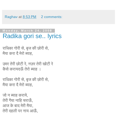
Raghav
at
8:53 PM
2 comments:
Monday, March 24, 2008
Radika gori se.. lyrics
राधिका गोरी से, बृज की छोरी से,
मैया करा दै मेरो ब्याह,
उमर तेरी छोटी रे, नज़र तेरी खोटी रे
कैसे करायदऊँ तेरो ब्याह ।
राधिका
गोरी
से
,
बृज
की
छोरी
से
,
मैया
करा
दै
मेरो
ब्याह
,
जो न ब्याह कराये,
तेरी गैया नाहि चराऊँ,
आज के बाद मेरी मैया,
तेरी दहली पर नाय आऊँ,