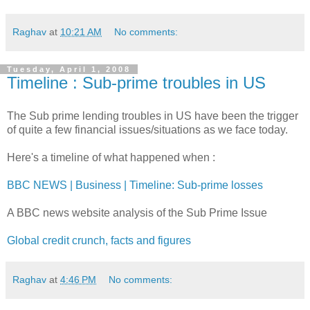
Raghav
at
10:21 AM
No comments:
Tuesday, April 1, 2008
Timeline : Sub-prime troubles in US
The Sub prime lending troubles in US have been the trigger
of quite a few financial issues/situations as we face today.
Here's a timeline of what happened when :
BBC NEWS | Business | Timeline: Sub-prime losses
A BBC news website analysis of the Sub Prime Issue
Global credit crunch, facts and figures
Raghav
at
4:46 PM
No comments: