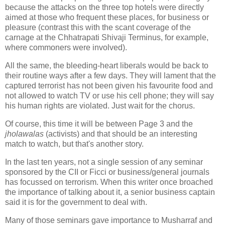
because the attacks on the three top hotels were directly
aimed at those who frequent these places, for business or
pleasure (contrast this with the scant coverage of the
carnage at the Chhatrapati Shivaji Terminus, for example,
where commoners were involved).
All the same, the bleeding-heart liberals would be back to
their routine ways after a few days. They will lament that the
captured terrorist has not been given his favourite food and
not allowed to watch TV or use his cell phone; they will say
his human rights are violated. Just wait for the chorus.
Of course, this time it will be between Page 3 and the
jholawalas
(activists) and that should be an interesting
match to watch, but that's another story.
In the last ten years, not a single session of any seminar
sponsored by the CII or Ficci or business/general journals
has focussed on terrorism. When this writer once broached
the importance of talking about it, a senior business captain
said it is for the government to deal with.
Many of those seminars gave importance to Musharraf and